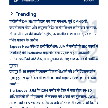
WhatsApp
Follow
Trending
करौली में DM अक्षय गोदारा का कड़ा एक्शन: पूर्व CMHO डॉ.
जयंतीलाल मीणा और संयुक्त निदेशक प्रेमकिशन समेत चार पर गाज,
डॉ. ओपी मीणा की चार्जशीट ड्रॉप, तत्कालीन CMHO बाबू पर लगाए
गंभीर षड्यंत्र के आरोप
Expose Now स्पेशल इन्वेस्टिगेशन: JJM में करोड़ों के IEC कार्यों में
फर्जीवाड़े की Exclusive कहानी: बिना एप्रूवल चहेती आउटडोर
मीडिया फर्मों को बांटे टेंडर, अब भुगतान के लिए CM दरबार में ‘मार्मिक
गुहार’!
जयपुर शिक्षा संकुल में व्यावसायिक प्रशिक्षकों की अनिश्चितकालीन
भूख हड़ताल दूसरे दिन भी जारी: कर्मचारी महासंघ (एकीकृत) ने दिया
समर्थन
Big Expose: JJM के 1284 करोड़ के टेंडर में बड़ा खेल, PHED
अधिकारियों की ‘मेहरबानी’ से सरकार को अरबों का नुकसान, JWIL-
SPML को 11.97% ज्यादा रेट पर वर्क ऑर्डर जारी, GVPR की वित्तीय