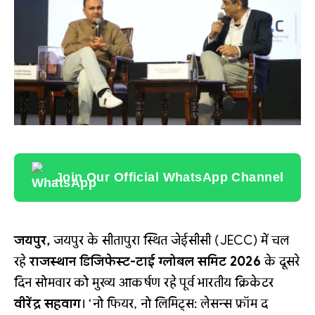
Join Our Official WhatsApp Channel
जयपुर,
जयपुर के सीतापुरा स्थित जेईसीसी (JECC) में चल
रहे
राजस्थान डिजिफेस्ट-टाई ग्लोबल समिट 2026
के दूसरे
दिन सोमवार को मुख्य आकर्षण रहे पूर्व भारतीय क्रिकेटर
वीरेंद्र सहवाग
। ‘नो फियर, नो लिमिट्स: लेसन्स फ्रॉम द