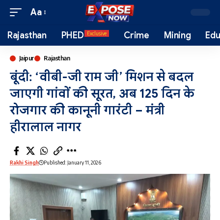
Aa
Rajasthan
PHED
Crime
Mining
Edu
Exclusive
Jaipur
Rajasthan
बूंदी: ‘वीबी-जी राम जी’ मिशन से बदल
जाएगी गांवों की सूरत, अब 125 दिन के
रोजगार की कानूनी गारंटी – मंत्री
हीरालाल नागर
Rakhi Singh
Published: January 11, 2026