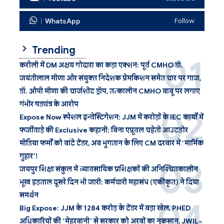
WhatsApp
Follow
Trending
करौली में DM अक्षय गोदारा का कड़ा एक्शन: पूर्व CMHO डॉ.
जयंतीलाल मीणा और संयुक्त निदेशक प्रेमकिशन समेत चार पर गाज,
डॉ. ओपी मीणा की चार्जशीट ड्रॉप, तत्कालीन CMHO बाबू पर लगाए
गंभीर षड्यंत्र के आरोप
Expose Now स्पेशल इन्वेस्टिगेशन: JJM में करोड़ों के IEC कार्यों में
फर्जीवाड़े की Exclusive कहानी: बिना एप्रूवल चहेती आउटडोर
मीडिया फर्मों को बांटे टेंडर, अब भुगतान के लिए CM दरबार में ‘मार्मिक
गुहार’!
जयपुर शिक्षा संकुल में व्यावसायिक प्रशिक्षकों की अनिश्चितकालीन
भूख हड़ताल दूसरे दिन भी जारी: कर्मचारी महासंघ (एकीकृत) ने दिया
समर्थन
Big Expose: JJM के 1284 करोड़ के टेंडर में बड़ा खेल, PHED
अधिकारियों की ‘मेहरबानी’ से सरकार को अरबों का नुकसान, JWIL-