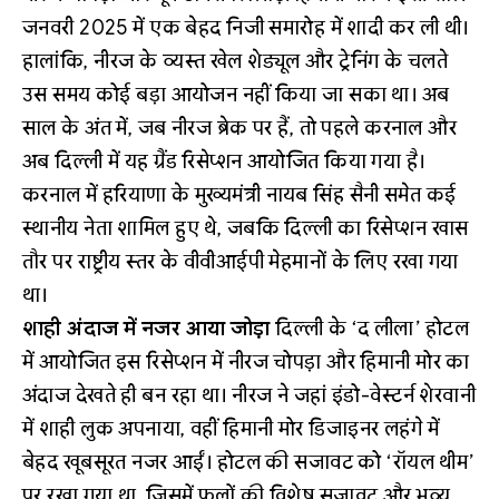
जनवरी 2025 में एक बेहद निजी समारोह में शादी कर ली थी।
हालांकि, नीरज के व्यस्त खेल शेड्यूल और ट्रेनिंग के चलते
उस समय कोई बड़ा आयोजन नहीं किया जा सका था। अब
साल के अंत में, जब नीरज ब्रेक पर हैं, तो पहले करनाल और
अब दिल्ली में यह ग्रैंड रिसेप्शन आयोजित किया गया है।
करनाल में हरियाणा के मुख्यमंत्री नायब सिंह सैनी समेत कई
स्थानीय नेता शामिल हुए थे, जबकि दिल्ली का रिसेप्शन खास
तौर पर राष्ट्रीय स्तर के वीवीआईपी मेहमानों के लिए रखा गया
था।
शाही अंदाज में नजर आया जोड़ा
दिल्ली के ‘द लीला’ होटल
में आयोजित इस रिसेप्शन में नीरज चोपड़ा और हिमानी मोर का
अंदाज देखते ही बन रहा था। नीरज ने जहां इंडो-वेस्टर्न शेरवानी
में शाही लुक अपनाया, वहीं हिमानी मोर डिजाइनर लहंगे में
बेहद खूबसूरत नजर आईं। होटल की सजावट को ‘रॉयल थीम’
पर रखा गया था, जिसमें फूलों की विशेष सजावट और भव्य