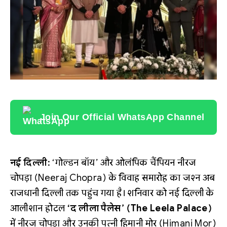
Join Our Official WhatsApp Channel
नई दिल्ली:
‘गोल्डन बॉय’ और ओलंपिक चैंपियन नीरज
चोपड़ा (Neeraj Chopra) के विवाह समारोह का जश्न अब
राजधानी दिल्ली तक पहुंच गया है। शनिवार को नई दिल्ली के
आलीशान होटल
‘द लीला पैलेस’ (The Leela Palace)
में नीरज चोपड़ा और उनकी पत्नी हिमानी मोर (Himani Mor)