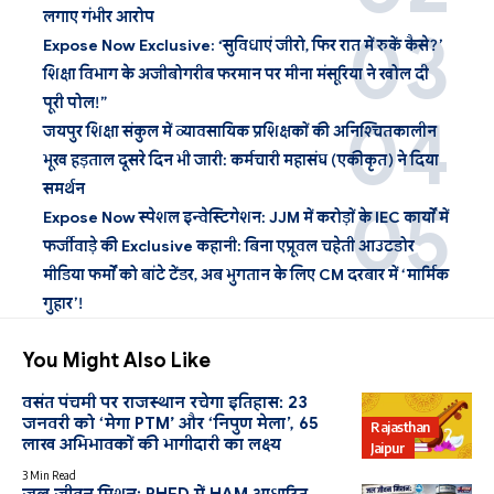
लगाए गंभीर आरोप
Expose Now Exclusive: ‘सुविधाएं जीरो, फिर रात में रुकें कैसे?’
शिक्षा विभाग के अजीबोगरीब फरमान पर मीना मंसूरिया ने खोल दी
पूरी पोल!”
जयपुर शिक्षा संकुल में व्यावसायिक प्रशिक्षकों की अनिश्चितकालीन
भूख हड़ताल दूसरे दिन भी जारी: कर्मचारी महासंघ (एकीकृत) ने दिया
समर्थन
Expose Now स्पेशल इन्वेस्टिगेशन: JJM में करोड़ों के IEC कार्यों में
फर्जीवाड़े की Exclusive कहानी: बिना एप्रूवल चहेती आउटडोर
मीडिया फर्मों को बांटे टेंडर, अब भुगतान के लिए CM दरबार में ‘मार्मिक
गुहार’!
You Might Also Like
वसंत पंचमी पर राजस्थान रचेगा इतिहास: 23
जनवरी को ‘मेगा PTM’ और ‘निपुण मेला’, 65
Rajasthan
लाख अभिभावकों की भागीदारी का लक्ष्य
Jaipur
3 Min Read