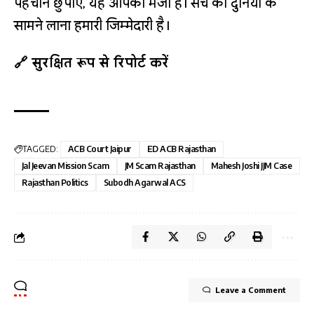
पहचान छुपाएँ, यह आपकी मर्जी है। सच को दुनिया के
सामने लाना हमारी जिम्मेदारी है।
🔗 सुरक्षित रूप से रिपोर्ट करें
TAGGED:
ACB Court Jaipur
ED ACB Rajasthan
Jal Jeevan Mission Scam
JM Scam Rajasthan
Mahesh Joshi JJM Case
Rajasthan Politics
Subodh Agarwal ACS
Leave a Comment