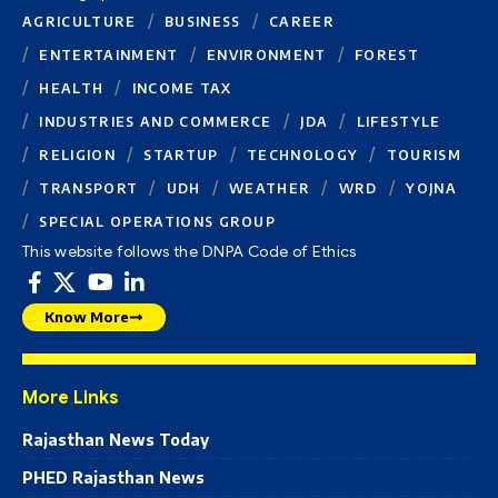
AGRICULTURE
BUSINESS
CAREER
ENTERTAINMENT
ENVIRONMENT
FOREST
HEALTH
INCOME TAX
INDUSTRIES AND COMMERCE
JDA
LIFESTYLE
RELIGION
STARTUP
TECHNOLOGY
TOURISM
TRANSPORT
UDH
WEATHER
WRD
YOJNA
SPECIAL OPERATIONS GROUP
This website follows the DNPA Code of Ethics
Know More
More Links
Rajasthan News Today
PHED Rajasthan News