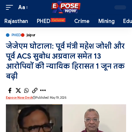
Aa
Rajasthan
PHED
Crime
Mining
Edu
Exclusive
PHED
Jaipur
जेजेएम घोटाला: पूर्व मंत्री महेश जोशी और
पूर्व ACS सुबोध अग्रवाल समेत 13
आरोपियों की न्यायिक हिरासत 1 जून तक
बढ़ी
Expose Now Desk
Published: May 19, 2026