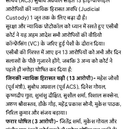
सचिव (ACS) सुबोध अग्रवाल सहित 13 हाई-प्रोफाइल
आरोपियों की न्यायिक हिरासत अवधि (Judicial
Custody) 1 जून तक के लिए बढ़ा दी है।
सुरक्षा और न्यायिक प्रोटोकॉल को ध्यान में रखते हुए एसीबी
कोर्ट ने यह अहम आदेश सभी आरोपियों की वीडियो
कॉन्फ्रेंसिंग (VC) के जरिए हुई पेशी के दौरान दिया।
एसीबी की गिरफ्त में आए इन 13 आरोपियों को अभी और दिन
सलाखों के पीछे गुजारने होंगे, जबकि 3 अन्य को कोर्ट ने
पहले ही भगोड़ा घोषित कर दिया है:
जिनकी न्यायिक हिरासत बढ़ी (13 आरोपी)-
महेश जोशी
(पूर्व मंत्री), सुबोध अग्रवाल (पूर्व ACS), दिनेश गोयल,
कृष्णदीप गुप्ता, शुभांशु दीक्षित, सुशील शर्मा, विशाल सक्सेना,
अरुण श्रीवास्तव, डीके गौड़, महेंद्र प्रकाश सोनी, मुकेश पाठक,
निरिल कुमार और संजय बड़ाया।
फरार घोषित (3 आरोपी)-
जितेंद्र शर्मा, मुकेश गोयल और