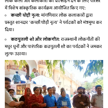
लोक कला और कलाकारों को प्रोत्साहन देने के लिए परिसर
में विशेष सांस्कृतिक कार्यक्रम आयोजित किए गए:
कच्छी घोड़ी नृत्य:
मांगणियार लोक कलाकारों द्वारा
प्रस्तुत शानदार ‘कच्छी घोड़ी नृत्य’ ने पर्यटकों को मंत्रमुग्ध कर
दिया।
कठपुतली शो और लोकगीत:
राजस्थानी लोकगीतों की
मधुर धुनों और पारंपरिक कठपुतली शो का पर्यटकों ने जमकर
लुत्फ उठाया।