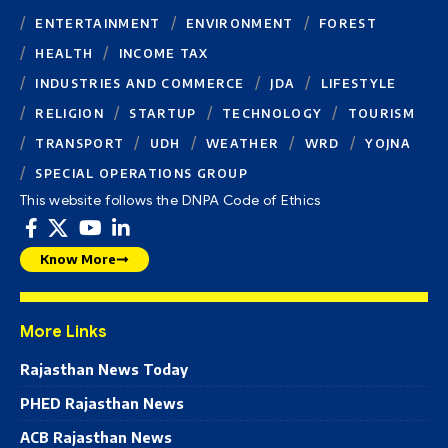
ENTERTAINMENT
ENVIRONMENT
FOREST
HEALTH
INCOME TAX
INDUSTRIES AND COMMERCE
JDA
LIFESTYLE
RELIGION
STARTUP
TECHNOLOGY
TOURISM
TRANSPORT
UDH
WEATHER
WRD
YOJNA
SPECIAL OPERATIONS GROUP
This website follows the DNPA Code of Ethics
Know More
More Links
Rajasthan News Today
PHED Rajasthan News
ACB Rajasthan News