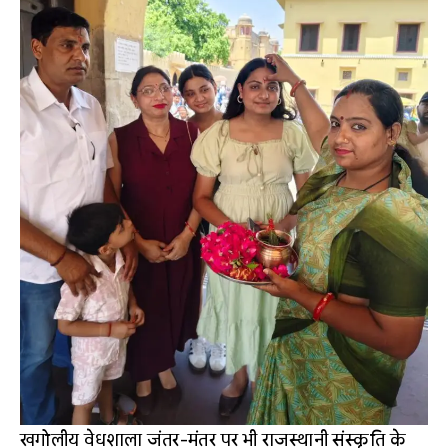
खगोलीय वेधशाला जंतर-मंतर पर भी राजस्थानी संस्कृति के