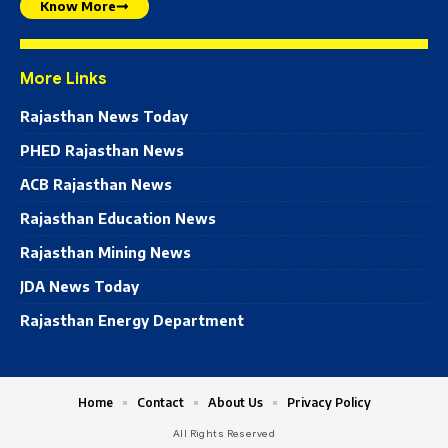
Know More
More Links
Rajasthan News Today
PHED Rajasthan News
ACB Rajasthan News
Rajasthan Education News
Rajasthan Mining News
JDA News Today
Rajasthan Energy Department
Home
Contact
About Us
Privacy Policy
All Rights Reserved