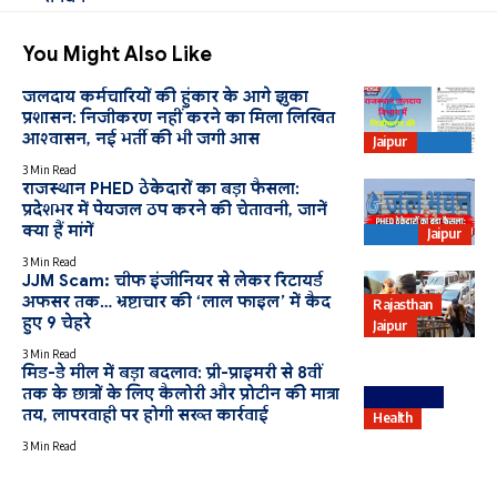
You Might Also Like
जलदाय कर्मचारियों की हुंकार के आगे झुका
प्रशासन: निजीकरण नहीं करने का मिला लिखित
आश्वासन, नई भर्ती की भी जगी आस
Jaipur
PHED
3 Min Read
राजस्थान PHED ठेकेदारों का बड़ा फैसला:
प्रदेशभर में पेयजल ठप करने की चेतावनी, जानें
क्या हैं मांगें
PHED
Jaipur
3 Min Read
JJM Scam: चीफ इंजीनियर से लेकर रिटायर्ड
अफसर तक… भ्रष्टाचार की ‘लाल फाइल’ में कैद
Rajasthan
हुए 9 चेहरे
Jaipur
3 Min Read
मिड-डे मील में बड़ा बदलाव: प्री-प्राइमरी से 8वीं
तक के छात्रों के लिए कैलोरी और प्रोटीन की मात्रा
Education
तय, लापरवाही पर होगी सख्त कार्रवाई
Health
3 Min Read