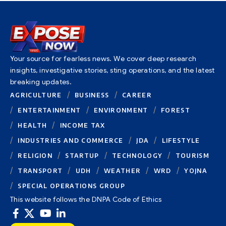
Your source for fearless news. We cover deep research
insights, investigative stories, sting operations, and the latest
breaking updates.
AGRICULTURE
BUSINESS
CAREER
ENTERTAINMENT
ENVIRONMENT
FOREST
HEALTH
INCOME TAX
INDUSTRIES AND COMMERCE
JDA
LIFESTYLE
RELIGION
STARTUP
TECHNOLOGY
TOURISM
TRANSPORT
UDH
WEATHER
WRD
YOJNA
SPECIAL OPERATIONS GROUP
This website follows the DNPA Code of Ethics