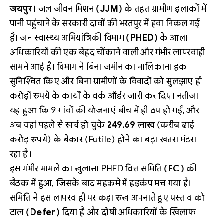
जयपुर।
जल जीवन मिशन
(JJM)
के तहत ग्रामीण इलाकों में
पानी पहुंचाने के सरकारी दावों की भरतपुर में हवा निकल गई
है। जन स्वास्थ्य अभियांत्रिकी विभाग
(PHED)
के आला
अधिकारियों की एक बेहद चौंकाने वाली और गंभीर लापरवाही
सामने आई है। विभाग ने बिना जमीन का मालिकाना हक
सुनिश्चित किए और बिना ग्रामीणों के विवादों को सुलझाए ही
करोड़ों रुपये के कार्यों के वर्क ऑर्डर जारी कर दिए। नतीजा
यह हुआ कि 9 गांवों की योजनाएं बीच में ही ठप हो गईं, और
अब वहां पहले से खर्च हो चुके
249.69 लाख
(करीब ढाई
करोड़ रुपये) के बेकार (Futile) होने का बड़ा खतरा मंडरा
रहा है।
इस गंभीर मामले का खुलासा PHED वित्त समिति
(FC)
की
बैठक में हुआ, जिसके बाद महकमे में हड़कंप मच गया है।
समिति ने इस लापरवाही पर कड़ा रुख अपनाते हुए प्रस्ताव को
टाल
(Defer)
दिया है और दोषी अधिकारियों के खिलाफ