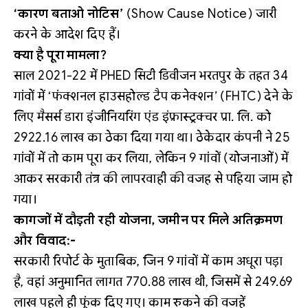
‘कारण बताओ नोटिस’
(Show Cause Notice) जारी
करने के आदेश दिए हैं।
क्या है पूरा मामला?
साल 2021-22 में PHED सिटी डिवीजन भरतपुर के तहत 34
गांवों में ‘फंक्शनल हाउसहोल्ड टैप कनेक्शन’ (FHTC) देने के
लिए मैसर्स डारा इंजीनियरिंग एंड इंफ्रास्ट्रक्चर प्रा. लि. को
2922.16 लाख का ठेका दिया गया था। ठेकेदार कंपनी ने 25
गांवों में तो काम पूरा कर लिया, लेकिन 9 गांवों (योजनाओं) में
आकर सरकारी तंत्र की लापरवाही की वजह से पहिया जाम हो
गया।
कागजों में दौड़ती रही योजना, जमीन पर मिले अतिक्रमण
और विवाद:-
सरकारी रिपोर्ट के मुताबिक, जिन 9 गांवों में काम अधूरा पड़ा
है, वहां अनुमानित लागत 770.88 लाख थी, जिसमें से 249.69
लाख पहले ही फूंक दिए गए। काम रुकने की वजहें