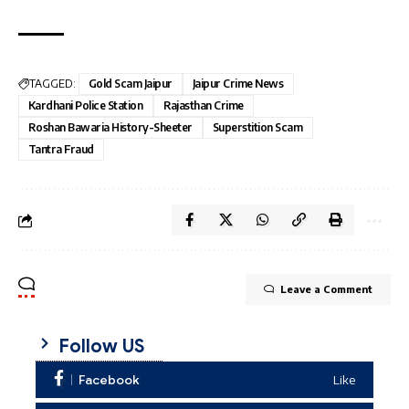
TAGGED:
Gold Scam Jaipur
Jaipur Crime News
Kardhani Police Station
Rajasthan Crime
Roshan Bawaria History-Sheeter
Superstition Scam
Tantra Fraud
Leave a Comment
Follow US
Facebook
Like