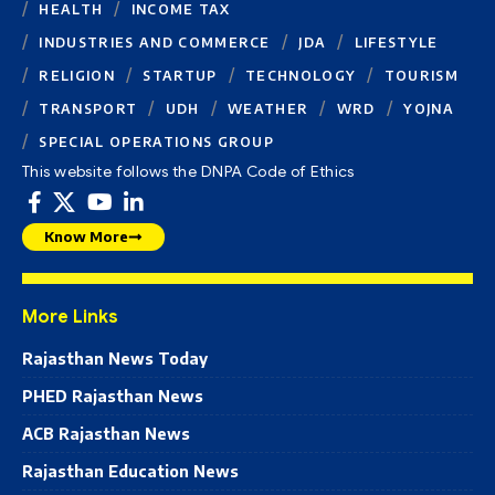
HEALTH
INCOME TAX
INDUSTRIES AND COMMERCE
JDA
LIFESTYLE
RELIGION
STARTUP
TECHNOLOGY
TOURISM
TRANSPORT
UDH
WEATHER
WRD
YOJNA
SPECIAL OPERATIONS GROUP
This website follows the DNPA Code of Ethics
Know More
More Links
Rajasthan News Today
PHED Rajasthan News
ACB Rajasthan News
Rajasthan Education News