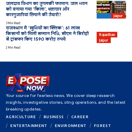
जलदाय विभाग का तुगलकी फरमान: जल भवन
को बनाया गया ‘किला’, भ्रष्टाचार और
कारगुजारियां छिपाने की तैयारी?
PHED
Jaipur
3 Min Read
राजस्थान में ‘खुशियों का क्लिक’: 61 लाख
किसानों को मिली सम्मान निधि, सीएम ने सिरोही
Rajasthan
से ट्रांसफर किए 1590 करोड़ रुपये
Jaipur
2 Min Read
Your source for fearless news. We cover deep research
insights, investigative stories, sting operations, and the latest
breaking updates.
AGRICULTURE
BUSINESS
CAREER
ENTERTAINMENT
ENVIRONMENT
FOREST