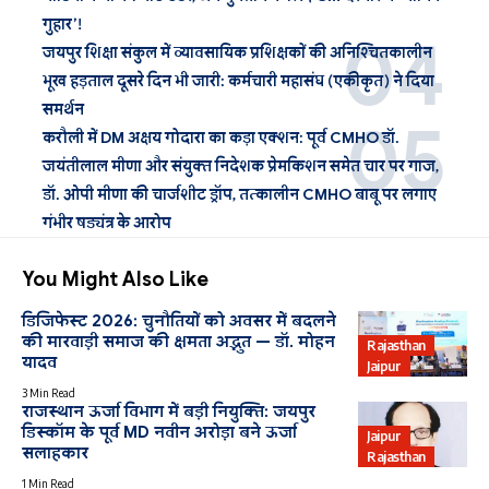
गुहार’!
जयपुर शिक्षा संकुल में व्यावसायिक प्रशिक्षकों की अनिश्चितकालीन
भूख हड़ताल दूसरे दिन भी जारी: कर्मचारी महासंघ (एकीकृत) ने दिया
समर्थन
करौली में DM अक्षय गोदारा का कड़ा एक्शन: पूर्व CMHO डॉ.
जयंतीलाल मीणा और संयुक्त निदेशक प्रेमकिशन समेत चार पर गाज,
डॉ. ओपी मीणा की चार्जशीट ड्रॉप, तत्कालीन CMHO बाबू पर लगाए
गंभीर षड्यंत्र के आरोप
You Might Also Like
डिजिफेस्ट 2026: चुनौतियों को अवसर में बदलने
की मारवाड़ी समाज की क्षमता अद्भुत — डॉ. मोहन
Rajasthan
यादव
Jaipur
3 Min Read
राजस्थान ऊर्जा विभाग में बड़ी नियुक्ति: जयपुर
डिस्कॉम के पूर्व MD नवीन अरोड़ा बने ऊर्जा
Jaipur
सलाहकार
Rajasthan
1 Min Read