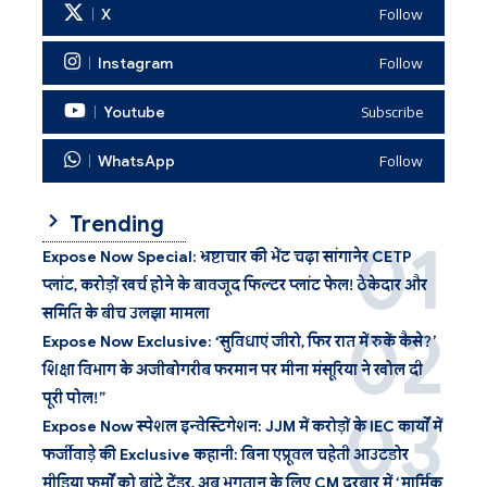
X
Follow
Instagram
Follow
Youtube
Subscribe
WhatsApp
Follow
Trending
Expose Now Special: भ्रष्टाचार की भेंट चढ़ा सांगानेर CETP
प्लांट, करोड़ों खर्च होने के बावजूद फिल्टर प्लांट फेल! ठेकेदार और
समिति के बीच उलझा मामला
Expose Now Exclusive: ‘सुविधाएं जीरो, फिर रात में रुकें कैसे?’
शिक्षा विभाग के अजीबोगरीब फरमान पर मीना मंसूरिया ने खोल दी
पूरी पोल!”
Expose Now स्पेशल इन्वेस्टिगेशन: JJM में करोड़ों के IEC कार्यों में
फर्जीवाड़े की Exclusive कहानी: बिना एप्रूवल चहेती आउटडोर
मीडिया फर्मों को बांटे टेंडर, अब भुगतान के लिए CM दरबार में ‘मार्मिक