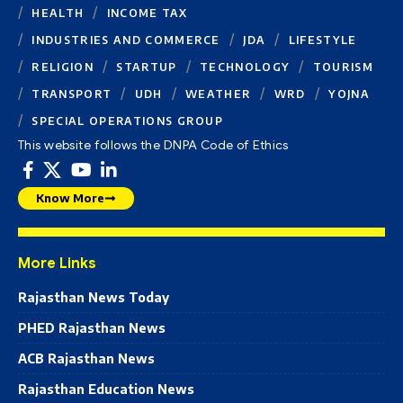
HEALTH
INCOME TAX
INDUSTRIES AND COMMERCE
JDA
LIFESTYLE
RELIGION
STARTUP
TECHNOLOGY
TOURISM
TRANSPORT
UDH
WEATHER
WRD
YOJNA
SPECIAL OPERATIONS GROUP
This website follows the DNPA Code of Ethics
Know More
More Links
Rajasthan News Today
PHED Rajasthan News
ACB Rajasthan News
Rajasthan Education News