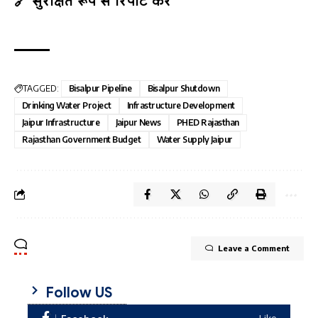
🔗 सुरक्षित रूप से रिपोर्ट करें
TAGGED:
Bisalpur Pipeline
Bisalpur Shutdown
Drinking Water Project
Infrastructure Development
Jaipur Infrastructure
Jaipur News
PHED Rajasthan
Rajasthan Government Budget
Water Supply Jaipur
Leave a Comment
Follow US