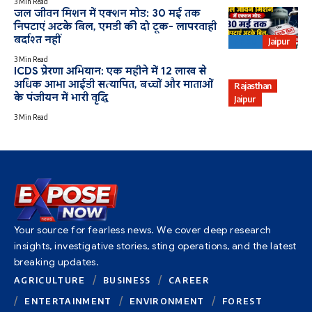
3 Min Read
जल जीवन मिशन में एक्शन मोड: 30 मई तक
निपटाएं अटके बिल, एमडी की दो टूक- लापरवाही
बर्दाश्त नहीं
PHED
Jaipur
3 Min Read
ICDS प्रेरणा अभियान: एक महीने में 12 लाख से
अधिक आभा आईडी सत्यापित, बच्चों और माताओं
Rajasthan
के पंजीयन में भारी वृद्धि
Jaipur
3 Min Read
Your source for fearless news. We cover deep research
insights, investigative stories, sting operations, and the latest
breaking updates.
AGRICULTURE
BUSINESS
CAREER
ENTERTAINMENT
ENVIRONMENT
FOREST