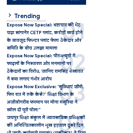
Trending
Expose Now Special: भ्रष्टाचार की भेंट
चढ़ा सांगानेर CETP प्लांट, करोड़ों खर्च होने
के बावजूद फिल्टर प्लांट फेल! ठेकेदार और
समिति के बीच उलझा मामला
Expose Now Special: पीडब्ल्यूडी में
फाइलों के निस्तारण और मनमानी पर
ठेकेदारों का विरोध, जानिए रामसिंह शेखावत
ने क्या लगाए गंभीर आरोप
Expose Now Exclusive: ‘सुविधाएं जीरो,
फिर रात में रुकें कैसे?’ शिक्षा विभाग के
अजीबोगरीब फरमान पर मीना मंसूरिया ने
खोल दी पूरी पोल!”
जयपुर शिक्षा संकुल में व्यावसायिक प्रशिक्षकों
की अनिश्चितकालीन भूख हड़ताल दूसरे दिन