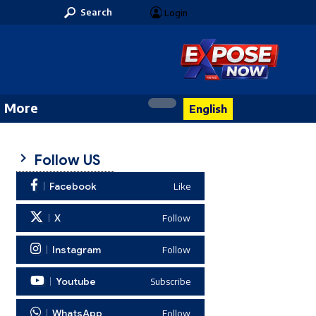
Search
Login
More
English
Follow US
Facebook
Like
X
Follow
Instagram
Follow
Youtube
Subscribe
WhatsApp
Follow