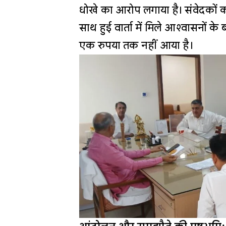
धोखे का आरोप लगाया है। संवेदकों क
साथ हुई वार्ता में मिले आश्वासनों के
एक रुपया तक नहीं आया है।