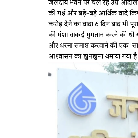
जलदाय भवन पर चल रहे उग्र आंदोलन 
की गई और बड़े-बड़े आर्थिक वादे किए ग
करोड़ देने का वादा 6 दिन बाद भी पू
की मंशा वाकई भुगतान करने की थी 
और धरना समाप्त करवाने की एक ‘साज
आश्वासन का झुनझुना थमाया गया ह