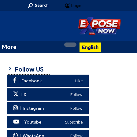
Search
Login
More
English
Follow US
Facebook
Like
X
Follow
Instagram
Follow
Youtube
Subscribe
WhatsApp
Follow