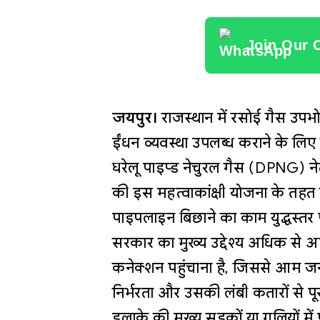
Join Our 
जयपुर।
राजस्थान में रसोई गैस उप
ईंधन व्यवस्था उपलब्ध कराने के लिए र
घरेलू पाइप्ड नेचुरल गैस (DPNG) ने
की इस महत्वाकांक्षी योजना के तहत र
पाइपलाइन बिछाने का काम युद्धस्तर 
सरकार का मुख्य उद्देश्य अधिक से 
कनेक्शन पहुंचाना है, जिससे आम 
निर्भरता और उसकी लंबी कतारों से 
इलाके की मुख्य सड़कों या गलियों मे