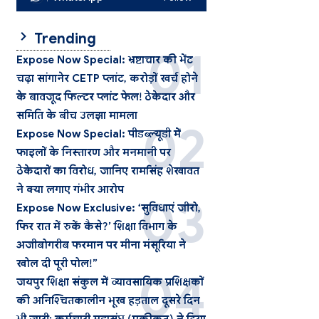
Trending
Expose Now Special: भ्रष्टाचार की भेंट
चढ़ा सांगानेर CETP प्लांट, करोड़ों खर्च होने
के बावजूद फिल्टर प्लांट फेल! ठेकेदार और
समिति के बीच उलझा मामला
Expose Now Special: पीडब्ल्यूडी में
फाइलों के निस्तारण और मनमानी पर
ठेकेदारों का विरोध, जानिए रामसिंह शेखावत
ने क्या लगाए गंभीर आरोप
Expose Now Exclusive: ‘सुविधाएं जीरो,
फिर रात में रुकें कैसे?’ शिक्षा विभाग के
अजीबोगरीब फरमान पर मीना मंसूरिया ने
खोल दी पूरी पोल!”
जयपुर शिक्षा संकुल में व्यावसायिक प्रशिक्षकों
की अनिश्चितकालीन भूख हड़ताल दूसरे दिन