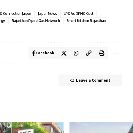
 Connection Jaipur
Jaipur News
LPG Vs DPNG Cost
rgy
Rajasthan Piped Gas Network
Smart Kitchen Rajasthan
Facebook
Leave a Comment