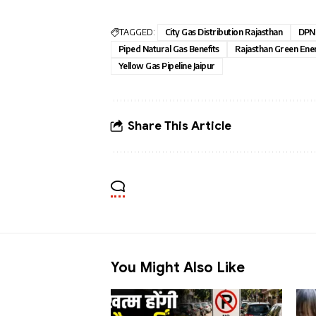
TAGGED:
City Gas Distribution Rajasthan
DPNG
Piped Natural Gas Benefits
Rajasthan Green Ene
Yellow Gas Pipeline Jaipur
Share This Article
You Might Also Like