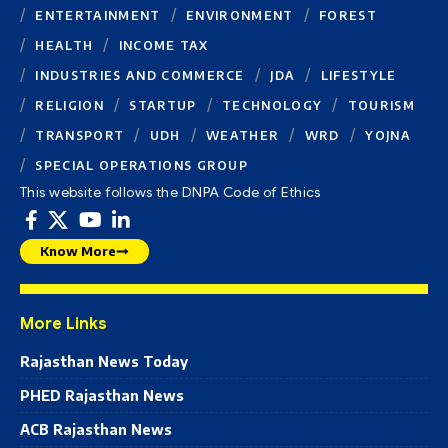
ENTERTAINMENT
ENVIRONMENT
FOREST
HEALTH
INCOME TAX
INDUSTRIES AND COMMERCE
JDA
LIFESTYLE
RELIGION
STARTUP
TECHNOLOGY
TOURISM
TRANSPORT
UDH
WEATHER
WRD
YOJNA
SPECIAL OPERATIONS GROUP
This website follows the DNPA Code of Ethics
Know More
More Links
Rajasthan News Today
PHED Rajasthan News
ACB Rajasthan News