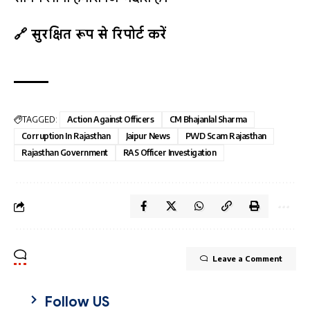
🔗 सुरक्षित रूप से रिपोर्ट करें
TAGGED:
Action Against Officers
CM Bhajanlal Sharma
Corruption In Rajasthan
Jaipur News
PWD Scam Rajasthan
Rajasthan Government
RAS Officer Investigation
Leave a Comment
Follow US