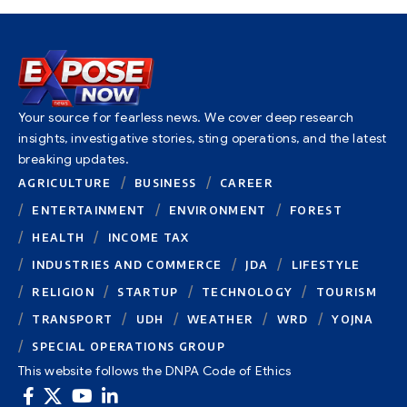
Your source for fearless news. We cover deep research
insights, investigative stories, sting operations, and the latest
breaking updates.
AGRICULTURE
BUSINESS
CAREER
ENTERTAINMENT
ENVIRONMENT
FOREST
HEALTH
INCOME TAX
INDUSTRIES AND COMMERCE
JDA
LIFESTYLE
RELIGION
STARTUP
TECHNOLOGY
TOURISM
TRANSPORT
UDH
WEATHER
WRD
YOJNA
SPECIAL OPERATIONS GROUP
This website follows the DNPA Code of Ethics