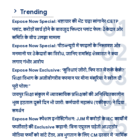
Trending
Expose Now Special: भ्रष्टाचार की भेंट चढ़ा सांगानेर CETP
प्लांट, करोड़ों खर्च होने के बावजूद फिल्टर प्लांट फेल! ठेकेदार और
समिति के बीच उलझा मामला
Expose Now Special: पीडब्ल्यूडी में फाइलों के निस्तारण और
मनमानी पर ठेकेदारों का विरोध, जानिए रामसिंह शेखावत ने क्या
लगाए गंभीर आरोप
Expose Now Exclusive: ‘सुविधाएं जीरो, फिर रात में रुकें कैसे?’
शिक्षा विभाग के अजीबोगरीब फरमान पर मीना मंसूरिया ने खोल दी
पूरी पोल!”
जयपुर शिक्षा संकुल में व्यावसायिक प्रशिक्षकों की अनिश्चितकालीन
भूख हड़ताल दूसरे दिन भी जारी: कर्मचारी महासंघ (एकीकृत) ने दिया
समर्थन
Expose Now स्पेशल इन्वेस्टिगेशन: JJM में करोड़ों के IEC कार्यों में
फर्जीवाड़े की Exclusive कहानी: बिना एप्रूवल चहेती आउटडोर
मीडिया फर्मों को बांटे टेंडर, अब भुगतान के लिए CM दरबार में ‘मार्मिक