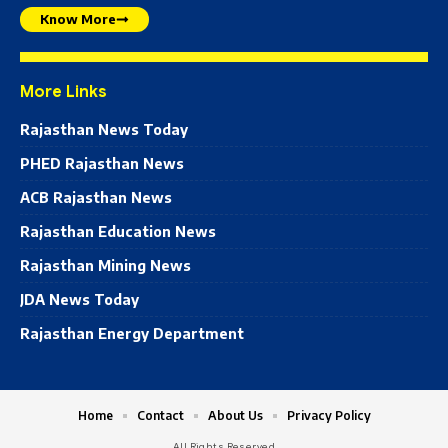
Know More
More Links
Rajasthan News Today
PHED Rajasthan News
ACB Rajasthan News
Rajasthan Education News
Rajasthan Mining News
JDA News Today
Rajasthan Energy Department
Home
Contact
About Us
Privacy Policy
All Rights Reserved