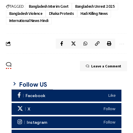
TAGGED:
Bangladesh Interim Govt
Bangladesh Unrest 2025
Bangladesh Violence
Dhaka Protests
Hadi Killing News
International News Hindi
Leave a Comment
Follow US
Facebook
Like
X
Follow
Instagram
Follow