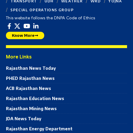
TRANSPORT
UDH
WEATHER
WRD
YOJNA
SPECIAL OPERATIONS GROUP
This website follows the DNPA Code of Ethics
Know More
More Links
Rajasthan News Today
PHED Rajasthan News
ACB Rajasthan News
Rajasthan Education News
Rajasthan Mining News
JDA News Today
Rajasthan Energy Department