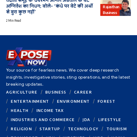
वेदांता समूह के चेयरमैन अनिल अग्रवाल के बेटे
अग्निवेश का निधन; बोले- ‘कंधे पर बेटे की अर्थी
Rajasthan
से बुरा कुछ नहीं’
Business
2 Min Read
Your source for fearless news. We cover deep research
insights, investigative stories, sting operations, and the latest
breaking updates.
AGRICULTURE
BUSINESS
CAREER
ENTERTAINMENT
ENVIRONMENT
FOREST
HEALTH
INCOME TAX
INDUSTRIES AND COMMERCE
JDA
LIFESTYLE
RELIGION
STARTUP
TECHNOLOGY
TOURISM