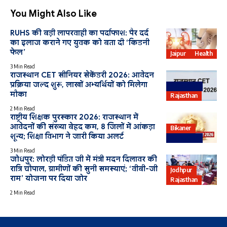
You Might Also Like
RUHS की बड़ी लापरवाही का पर्दाफाश: पैर दर्द
का इलाज कराने गए युवक को बता दी ‘किडनी
फेल’
Jaipur
Health
3 Min Read
राजस्थान CET सीनियर सेकेंडरी 2026: आवेदन
प्रक्रिया जल्द शुरू, लाखों अभ्यर्थियों को मिलेगा
Education
मौका
Rajasthan
2 Min Read
राष्ट्रीय शिक्षक पुरस्कार 2026: राजस्थान में
आवेदनों की संख्या बेहद कम, 8 जिलों में आंकड़ा
Bikaner
शून्य; शिक्षा विभाग ने जारी किया अलर्ट
Education
3 Min Read
जोधपुर: लोरड़ी पंडित जी में मंत्री मदन दिलावर की
रात्रि चौपाल, ग्रामीणों की सुनी समस्याएं; ‘वीबी-जी
Jodhpur
राम’ योजना पर दिया जोर
Rajasthan
2 Min Read