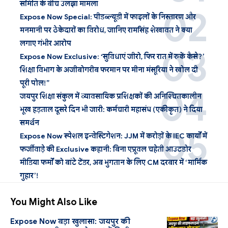
समिति के बीच उलझा मामला
Expose Now Special: पीडब्ल्यूडी में फाइलों के निस्तारण और
मनमानी पर ठेकेदारों का विरोध, जानिए रामसिंह शेखावत ने क्या
लगाए गंभीर आरोप
Expose Now Exclusive: ‘सुविधाएं जीरो, फिर रात में रुकें कैसे?’
शिक्षा विभाग के अजीबोगरीब फरमान पर मीना मंसूरिया ने खोल दी
पूरी पोल!”
जयपुर शिक्षा संकुल में व्यावसायिक प्रशिक्षकों की अनिश्चितकालीन
भूख हड़ताल दूसरे दिन भी जारी: कर्मचारी महासंघ (एकीकृत) ने दिया
समर्थन
Expose Now स्पेशल इन्वेस्टिगेशन: JJM में करोड़ों के IEC कार्यों में
फर्जीवाड़े की Exclusive कहानी: बिना एप्रूवल चहेती आउटडोर
मीडिया फर्मों को बांटे टेंडर, अब भुगतान के लिए CM दरबार में ‘मार्मिक
गुहार’!
You Might Also Like
Expose Now बड़ा खुलासा: जयपुर की