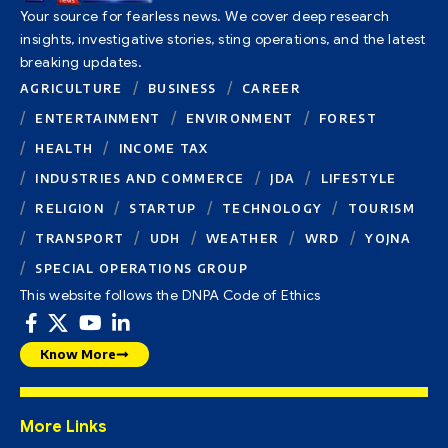
Your source for fearless news. We cover deep research
insights, investigative stories, sting operations, and the latest
breaking updates.
AGRICULTURE
BUSINESS
CAREER
ENTERTAINMENT
ENVIRONMENT
FOREST
HEALTH
INCOME TAX
INDUSTRIES AND COMMERCE
JDA
LIFESTYLE
RELIGION
STARTUP
TECHNOLOGY
TOURISM
TRANSPORT
UDH
WEATHER
WRD
YOJNA
SPECIAL OPERATIONS GROUP
This website follows the DNPA Code of Ethics
Know More
More Links