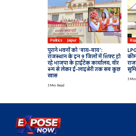
Politics
Jaipur
Raj
पुराने भवनों को ‘बाय-बाय’:
LPG
राजस्थान के इन 9 जिलों में शिफ्ट हो
कीम
रहे भाजपा के हाईटेक कार्यालय, वॉर
राजस
रूम से लेकर ई-लाइब्रेरी तक सब कुछ
सुम
खास
3 Min
3 Min Read