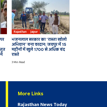
Rajasthan
Jaipur
 पर
भजनलाल सरकार का ‘रास्ता खोलो
अभियान’ बना वरदान: जयपुर में 15
्तृत
महीनों में खुले 1700 से अधिक बंद
ने
रास्ते
3 Min Read
More Links
Rajasthan News Today