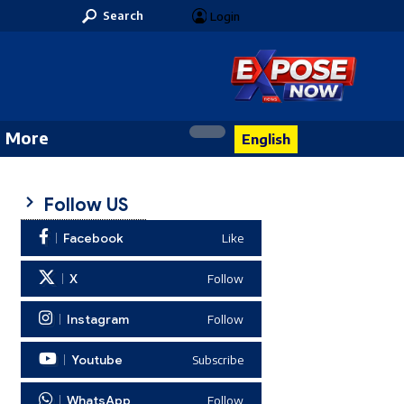
Search
Login
More
English
Follow US
Facebook
Like
X
Follow
Instagram
Follow
Youtube
Subscribe
WhatsApp
Follow