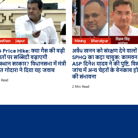
asthan
Jaipur
Mining
Bharatpur
 Price Hike: क्या गैस की बढ़ी
अवैध खनन को संरक्षण देने वालों
तों पर सब्सिडी बढ़ाएगी
SPHQ का कड़ा चाबुक: कामवन
्थान सरकार? विधानसभा में मंत्री
ASP दिनेश यादव ने की पुष्टि, विस
ित गोदारा ने दिया यह जवाब
जांच में अन्य चेहरों के बेनकाब हो
की संभावना
 Read
2 Min Read