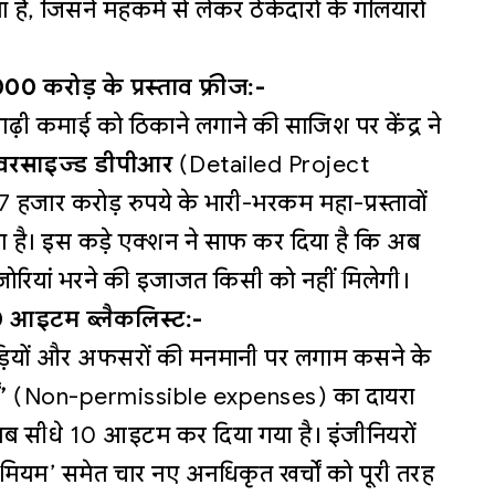
है, जिसने महकमे से लेकर ठेकेदारों के गलियारों
0 करोड़ के प्रस्ताव फ्रीज:-
ाढ़ी कमाई को ठिकाने लगाने की साजिश पर केंद्र ने
रसाइज्ड डीपीआर
(Detailed Project
हजार करोड़ रुपये के भारी-भरकम महा-प्रस्तावों
िया है। इस कड़े एक्शन ने साफ कर दिया है कि अब
रियां भरने की इजाजत किसी को नहीं मिलेगी।
 10 आइटम ब्लैकलिस्ट:-
बड़ियों और अफसरों की मनमानी पर लगाम कसने के
’
(Non-permissible expenses) का दायरा
 अब सीधे 10 आइटम कर दिया गया है। इंजीनियरों
प्रीमियम’ समेत चार नए अनधिकृत खर्चों को पूरी तरह