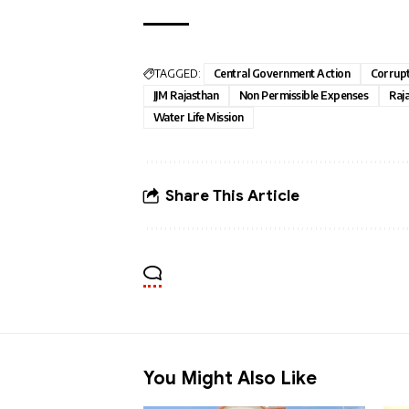
TAGGED:
Central Government Action
Corrup
JJM Rajasthan
Non Permissible Expenses
Raj
Water Life Mission
Share This Article
You Might Also Like