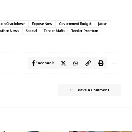
tion Crackdown
Expose Now
Government Budget
Jaipur
asthan News
Special
Tender Mafia
Tender Premium
Facebook
Leave a Comment