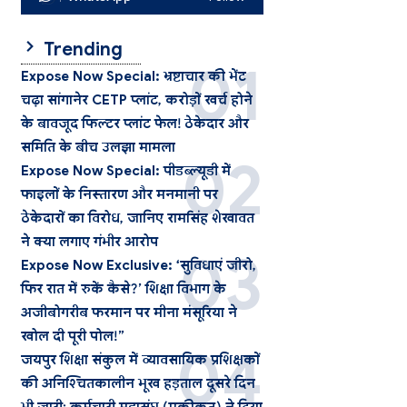
Trending
Expose Now Special: भ्रष्टाचार की भेंट
चढ़ा सांगानेर CETP प्लांट, करोड़ों खर्च होने
के बावजूद फिल्टर प्लांट फेल! ठेकेदार और
समिति के बीच उलझा मामला
Expose Now Special: पीडब्ल्यूडी में
फाइलों के निस्तारण और मनमानी पर
ठेकेदारों का विरोध, जानिए रामसिंह शेखावत
ने क्या लगाए गंभीर आरोप
Expose Now Exclusive: ‘सुविधाएं जीरो,
फिर रात में रुकें कैसे?’ शिक्षा विभाग के
अजीबोगरीब फरमान पर मीना मंसूरिया ने
खोल दी पूरी पोल!”
जयपुर शिक्षा संकुल में व्यावसायिक प्रशिक्षकों
की अनिश्चितकालीन भूख हड़ताल दूसरे दिन