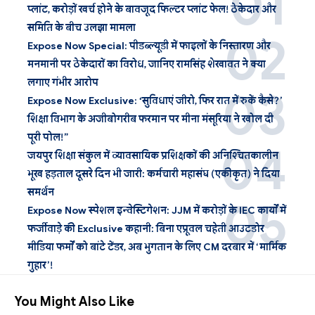
प्लांट, करोड़ों खर्च होने के बावजूद फिल्टर प्लांट फेल! ठेकेदार और
समिति के बीच उलझा मामला
Expose Now Special: पीडब्ल्यूडी में फाइलों के निस्तारण और
मनमानी पर ठेकेदारों का विरोध, जानिए रामसिंह शेखावत ने क्या
लगाए गंभीर आरोप
Expose Now Exclusive: ‘सुविधाएं जीरो, फिर रात में रुकें कैसे?’
शिक्षा विभाग के अजीबोगरीब फरमान पर मीना मंसूरिया ने खोल दी
पूरी पोल!”
जयपुर शिक्षा संकुल में व्यावसायिक प्रशिक्षकों की अनिश्चितकालीन
भूख हड़ताल दूसरे दिन भी जारी: कर्मचारी महासंघ (एकीकृत) ने दिया
समर्थन
Expose Now स्पेशल इन्वेस्टिगेशन: JJM में करोड़ों के IEC कार्यों में
फर्जीवाड़े की Exclusive कहानी: बिना एप्रूवल चहेती आउटडोर
मीडिया फर्मों को बांटे टेंडर, अब भुगतान के लिए CM दरबार में ‘मार्मिक
गुहार’!
You Might Also Like