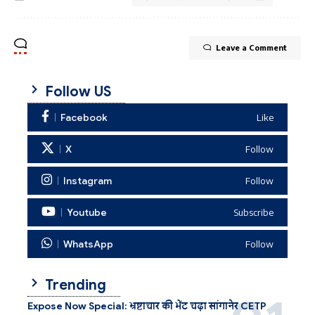
Leave a Comment
Follow US
Facebook
Like
X
Follow
Instagram
Follow
Youtube
Subscribe
WhatsApp
Follow
Trending
Expose Now Special: भ्रष्टाचार की भेंट चढ़ा सांगानेर CETP