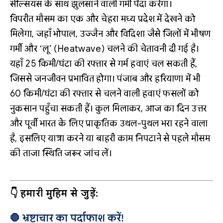
सेल्सियस के साथ झुलसाने वाली गर्मी पैदा करेगा।
विपरीत मौसम का एक और चेहरा मध्य प्रदेश में देखने को
मिलेगा, जहाँ भोपाल, उज्जैन और विदिशा जैसे जिलों में भीषण
गर्मी और ‘लू’ (Heatwave) चलने की चेतावनी दी गई है।
यहाँ 25 किमी/घंटा की रफ्तार से गर्म हवाएं चल सकती हैं,
जिससे जनजीवन प्रभावित होगा। पंजाब और हरियाणा में भी
60 किमी/घंटा की रफ्तार से चलने वाली हवाएं फसलों को
नुकसान पहुँचा सकती हैं। कुल मिलाकर, आज का दिन उत्तर
और पूर्वी भारत के लिए प्राकृतिक उथल-पुथल भरा रहने वाला
है, इसलिए यात्रा करने या बाहरी काम निपटाने से पहले मौसम
की ताजा स्थिति जरूर जांच लें।
👇 हमारी मुहिम से जुड़ें:
🛑 भ्रष्टाचार का पर्दाफाश करें!