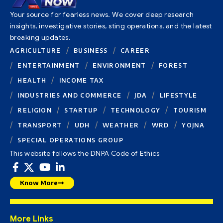
Your source for fearless news. We cover deep research
insights, investigative stories, sting operations, and the latest
breaking updates.
AGRICULTURE
BUSINESS
CAREER
ENTERTAINMENT
ENVIRONMENT
FOREST
HEALTH
INCOME TAX
INDUSTRIES AND COMMERCE
JDA
LIFESTYLE
RELIGION
STARTUP
TECHNOLOGY
TOURISM
TRANSPORT
UDH
WEATHER
WRD
YOJNA
SPECIAL OPERATIONS GROUP
This website follows the DNPA Code of Ethics
Know More
More Links