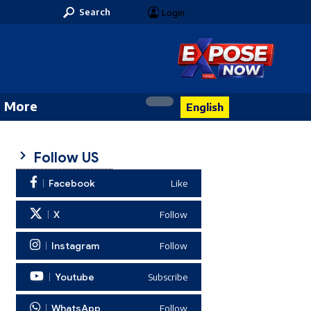
Search
Login
More
English
Follow US
Facebook
Like
X
Follow
Instagram
Follow
Youtube
Subscribe
WhatsApp
Follow