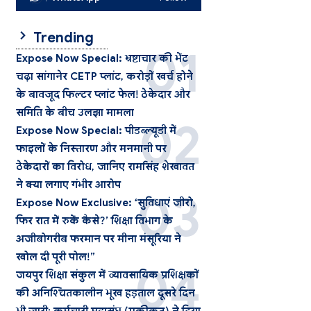
Trending
Expose Now Special: भ्रष्टाचार की भेंट
चढ़ा सांगानेर CETP प्लांट, करोड़ों खर्च होने
के बावजूद फिल्टर प्लांट फेल! ठेकेदार और
समिति के बीच उलझा मामला
Expose Now Special: पीडब्ल्यूडी में
फाइलों के निस्तारण और मनमानी पर
ठेकेदारों का विरोध, जानिए रामसिंह शेखावत
ने क्या लगाए गंभीर आरोप
Expose Now Exclusive: ‘सुविधाएं जीरो,
फिर रात में रुकें कैसे?’ शिक्षा विभाग के
अजीबोगरीब फरमान पर मीना मंसूरिया ने
खोल दी पूरी पोल!”
जयपुर शिक्षा संकुल में व्यावसायिक प्रशिक्षकों
की अनिश्चितकालीन भूख हड़ताल दूसरे दिन