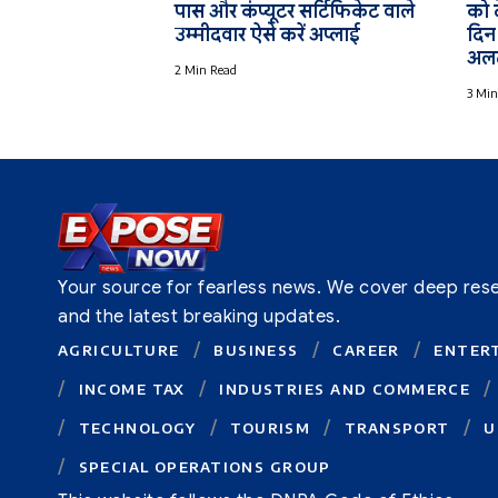
पास और कंप्यूटर सर्टिफिकेट वाले
को द
उम्मीदवार ऐसे करें अप्लाई
दिन 
अलर
2 Min Read
3 Min
Your source for fearless news. We cover deep resear
and the latest breaking updates.
AGRICULTURE
BUSINESS
CAREER
ENTER
INCOME TAX
INDUSTRIES AND COMMERCE
TECHNOLOGY
TOURISM
TRANSPORT
U
SPECIAL OPERATIONS GROUP