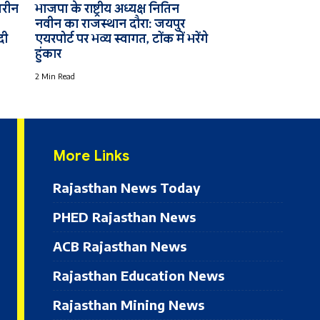
तरीन
भाजपा के राष्ट्रीय अध्यक्ष नितिन
नवीन का राजस्थान दौरा: जयपुर
दी
एयरपोर्ट पर भव्य स्वागत, टोंक में भरेंगे
हुंकार
2 Min Read
More Links
Rajasthan News Today
PHED Rajasthan News
ACB Rajasthan News
Rajasthan Education News
Rajasthan Mining News