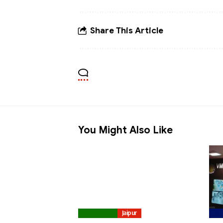
Share This Article
You Might Also Like
Agriculture
Jaipur
Edu