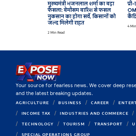
मुख्यमंत्री भजनलाल शर्मा का बड़ा
प्री
फैसला: बेमौसम बारिश से फसल
OMR
नुकसान का होगा सर्वे, किसानों को
कैं
जल्द मिलेगी राहत
4 Min
2 Min Read
Your source for fearless news. We cover deep resear
and the latest breaking updates.
AGRICULTURE
BUSINESS
CAREER
ENTER
INCOME TAX
INDUSTRIES AND COMMERCE
TECHNOLOGY
TOURISM
TRANSPORT
U
SPECIAL OPERATIONS GROUP