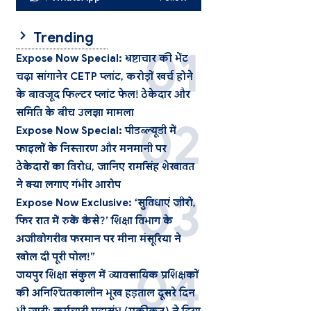
Trending
Expose Now Special: भ्रष्टाचार की भेंट
चढ़ा सांगानेर CETP प्लांट, करोड़ों खर्च होने
के बावजूद फिल्टर प्लांट फेल! ठेकेदार और
समिति के बीच उलझा मामला
Expose Now Special: पीडब्ल्यूडी में
फाइलों के निस्तारण और मनमानी पर
ठेकेदारों का विरोध, जानिए रामसिंह शेखावत
ने क्या लगाए गंभीर आरोप
Expose Now Exclusive: ‘सुविधाएं जीरो,
फिर रात में रुकें कैसे?’ शिक्षा विभाग के
अजीबोगरीब फरमान पर मीना मंसूरिया ने
खोल दी पूरी पोल!”
जयपुर शिक्षा संकुल में व्यावसायिक प्रशिक्षकों
की अनिश्चितकालीन भूख हड़ताल दूसरे दिन