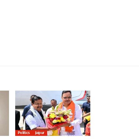
Politics
Jaipur