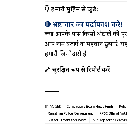
👇 हमारी मुहिम से जुड़ें:
🛑 भ्रष्टाचार का पर्दाफाश करें!
क्या आपके पास किसी घोटाले की पुख
आप नाम बताएँ या पहचान छुपाएँ, यह
हमारी जिम्मेदारी है।
🔗 सुरक्षित रूप से रिपोर्ट करें
TAGGED:
Competitive Exam News Hindi
Polic
Rajasthan Police Recruitment
RPSC Official Noti
SI Recruitment 859 Posts
Sub Inspector Exam 