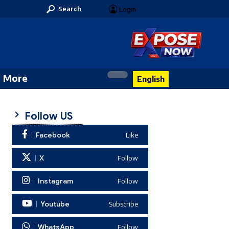
Search
Login
More
English
Follow US
Facebook
Like
X
Follow
Instagram
Follow
Youtube
Subscribe
WhatsApp
Follow