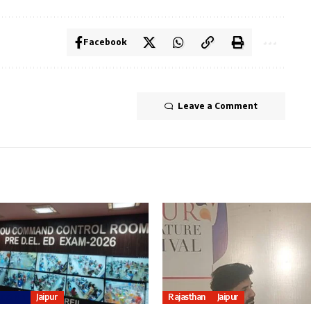
Facebook
Leave a Comment
cation
Jaipur
Rajasthan
Jaipur