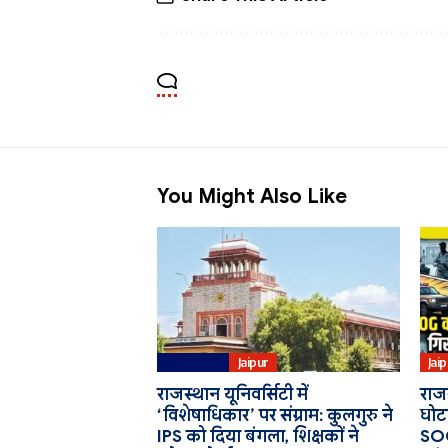
You Might Also Like
Education
Jaipur
Jai
राजस्थान यूनिवर्सिटी में
राजस
‘विशेषाधिकार’ पर संग्राम: कुलगुरु ने
घोटा
IPS को दिया बंगला, शिक्षकों ने
SOG