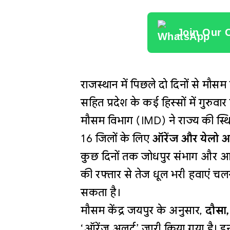
Join Our 
राजस्थान में पिछले दो दिनों से म
सहित प्रदेश के कई हिस्सों में गुरु
मौसम विभाग (IMD) ने राज्य की स्थित
16 जिलों के लिए
ऑरेंज और येलो अ
कुछ दिनों तक जोधपुर संभाग और आसप
की रफ्तार से तेज धूल भरी हवाएं चल
सकता है।
मौसम केंद्र जयपुर के अनुसार,
दौसा,
‘ऑरेंज अलर्ट’ जारी किया गया है। इन 