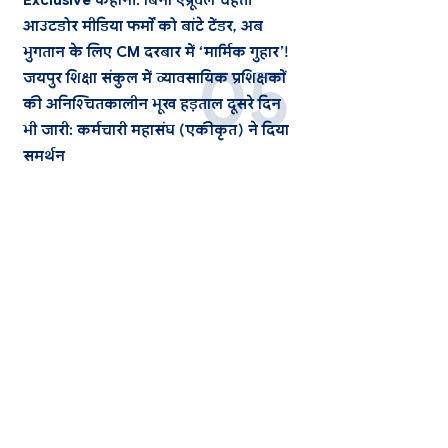
Exclusive कहानी: बिना एप्रूवल चहेती
आउटडोर मीडिया फर्मों को बांटे टेंडर, अब
भुगतान के लिए CM दरबार में ‘मार्मिक गुहार’!
जयपुर शिक्षा संकुल में व्यावसायिक प्रशिक्षकों
की अनिश्चितकालीन भूख हड़ताल दूसरे दिन
भी जारी: कर्मचारी महासंघ (एकीकृत) ने दिया
समर्थन