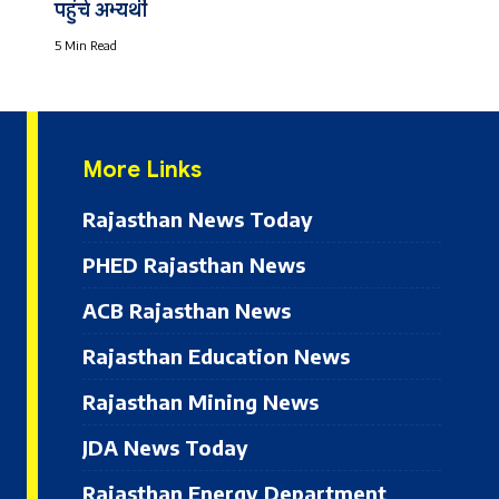
पहुंचे अभ्यर्थी
5 Min Read
More Links
Rajasthan News Today
PHED Rajasthan News
ACB Rajasthan News
Rajasthan Education News
Rajasthan Mining News
JDA News Today
Rajasthan Energy Department