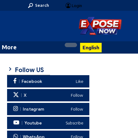
Search
Login
More
English
Follow US
Facebook
Like
X
Follow
Instagram
Follow
Youtube
Subscribe
WhatsApp
Follow