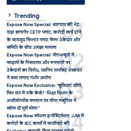
Trending
Expose Now Special: भ्रष्टाचार की भेंट
चढ़ा सांगानेर CETP प्लांट, करोड़ों खर्च होने
के बावजूद फिल्टर प्लांट फेल! ठेकेदार और
समिति के बीच उलझा मामला
Expose Now Special: पीडब्ल्यूडी में
फाइलों के निस्तारण और मनमानी पर
ठेकेदारों का विरोध, जानिए रामसिंह शेखावत
ने क्या लगाए गंभीर आरोप
Expose Now Exclusive: ‘सुविधाएं जीरो,
फिर रात में रुकें कैसे?’ शिक्षा विभाग के
अजीबोगरीब फरमान पर मीना मंसूरिया ने
खोल दी पूरी पोल!”
Expose Now स्पेशल इन्वेस्टिगेशन: JJM में
करोड़ों के IEC कार्यों में फर्जीवाड़े की