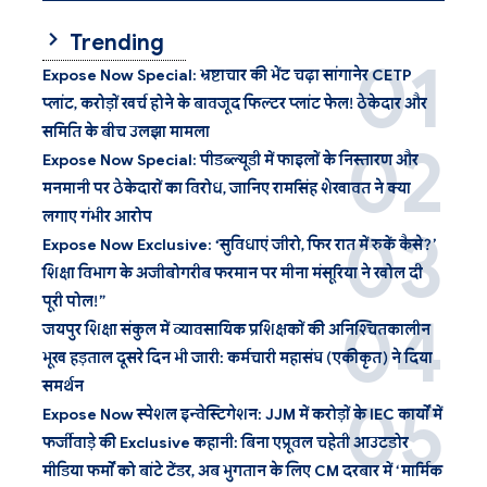
Trending
Expose Now Special: भ्रष्टाचार की भेंट चढ़ा सांगानेर CETP
प्लांट, करोड़ों खर्च होने के बावजूद फिल्टर प्लांट फेल! ठेकेदार और
समिति के बीच उलझा मामला
Expose Now Special: पीडब्ल्यूडी में फाइलों के निस्तारण और
मनमानी पर ठेकेदारों का विरोध, जानिए रामसिंह शेखावत ने क्या
लगाए गंभीर आरोप
Expose Now Exclusive: ‘सुविधाएं जीरो, फिर रात में रुकें कैसे?’
शिक्षा विभाग के अजीबोगरीब फरमान पर मीना मंसूरिया ने खोल दी
पूरी पोल!”
जयपुर शिक्षा संकुल में व्यावसायिक प्रशिक्षकों की अनिश्चितकालीन
भूख हड़ताल दूसरे दिन भी जारी: कर्मचारी महासंघ (एकीकृत) ने दिया
समर्थन
Expose Now स्पेशल इन्वेस्टिगेशन: JJM में करोड़ों के IEC कार्यों में
फर्जीवाड़े की Exclusive कहानी: बिना एप्रूवल चहेती आउटडोर
मीडिया फर्मों को बांटे टेंडर, अब भुगतान के लिए CM दरबार में ‘मार्मिक