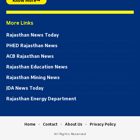
Know More
More Links
Rajasthan News Today
PHED Rajasthan News
ACB Rajasthan News
Rajasthan Education News
Rajasthan Mining News
JDA News Today
Rajasthan Energy Department
Home
Contact
About Us
Privacy Policy
All Rights Reserved