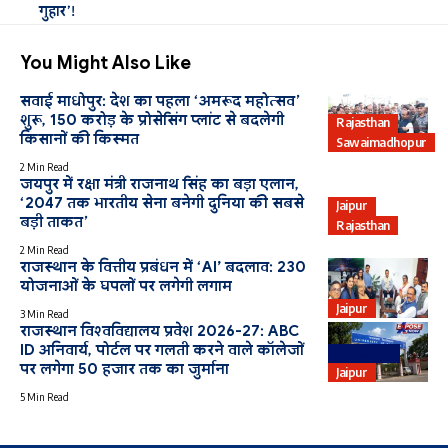
गुहार’!
You Might Also Like
सवाई माधोपुर: देश का पहला ‘अमरूद महोत्सव’
शुरू, 150 करोड़ के प्रोसेसिंग प्लांट से बदलेगी
Rajasthan
किसानों की किस्मत
Sawaimadhopur
2 Min Read
जयपुर में रक्षा मंत्री राजनाथ सिंह का बड़ा एलान,
‘2047 तक भारतीय सेना बनेगी दुनिया की सबसे
Jaipur
बड़ी ताकत’
Rajasthan
2 Min Read
राजस्थान के वित्तीय प्रबंधन में ‘AI’ बदलाव: 230
योजनाओं के घपलों पर लगेगी लगाम
Jaipur
3 Min Read
राजस्थान विश्वविद्यालय प्रवेश 2026-27: ABC
ID अनिवार्य, पोर्टल पर गलती करने वाले कॉलेजों
Education
पर लगेगा 50 हजार तक का जुर्माना
Jaipur
5 Min Read