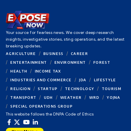
Your source for fearless news. We cover deep research
insights, investigative stories, sting operations, and the latest
breaking updates.
AGRICULTURE
BUSINESS
CAREER
ENTERTAINMENT
ENVIRONMENT
FOREST
HEALTH
INCOME TAX
INDUSTRIES AND COMMERCE
JDA
LIFESTYLE
RELIGION
STARTUP
TECHNOLOGY
TOURISM
TRANSPORT
UDH
WEATHER
WRD
YOJNA
SPECIAL OPERATIONS GROUP
This website follows the DNPA Code of Ethics