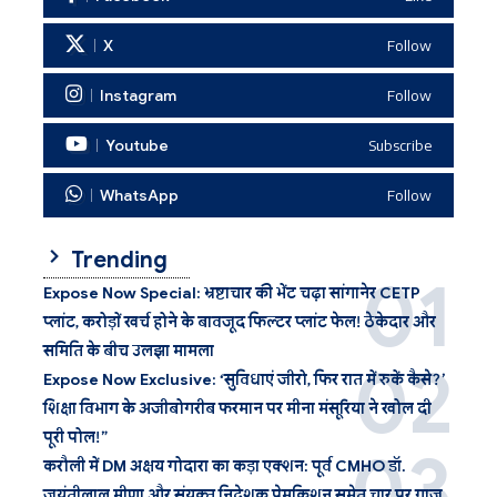
X
Follow
Instagram
Follow
Youtube
Subscribe
WhatsApp
Follow
Trending
Expose Now Special: भ्रष्टाचार की भेंट चढ़ा सांगानेर CETP
प्लांट, करोड़ों खर्च होने के बावजूद फिल्टर प्लांट फेल! ठेकेदार और
समिति के बीच उलझा मामला
Expose Now Exclusive: ‘सुविधाएं जीरो, फिर रात में रुकें कैसे?’
शिक्षा विभाग के अजीबोगरीब फरमान पर मीना मंसूरिया ने खोल दी
पूरी पोल!”
करौली में DM अक्षय गोदारा का कड़ा एक्शन: पूर्व CMHO डॉ.
जयंतीलाल मीणा और संयुक्त निदेशक प्रेमकिशन समेत चार पर गाज,