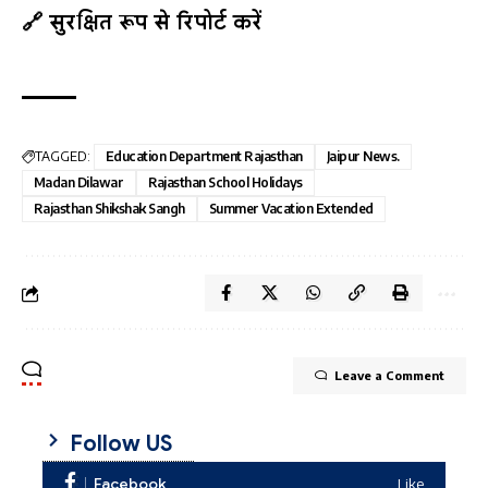
🔗 सुरक्षित रूप से रिपोर्ट करें
TAGGED:
Education Department Rajasthan
Jaipur News.
Madan Dilawar
Rajasthan School Holidays
Rajasthan Shikshak Sangh
Summer Vacation Extended
Leave a Comment
Follow US
Facebook
Like