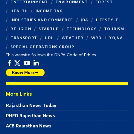
ENTERTAINMENT
ENVIRONMENT
FOREST
HEALTH
INCOME TAX
INDUSTRIES AND COMMERCE
JDA
LIFESTYLE
RELIGION
STARTUP
TECHNOLOGY
TOURISM
TRANSPORT
UDH
WEATHER
WRD
YOJNA
SPECIAL OPERATIONS GROUP
This website follows the DNPA Code of Ethics
Know More
More Links
Rajasthan News Today
PHED Rajasthan News
ACB Rajasthan News