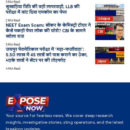
5 Min Read
सुखाड़िया विवि की बड़ी लापरवाही, LLB की
परीक्षा में बांट दिया एमकॉम का पेपर
Education
Udaipur
2 Min Read
NEET Exam Scam: सीकर के केमिस्ट्री टीचर ने
कैसे पकड़ी पेपर लीक की चोरी? CBI के सामने
CBI
खोला राज
Education
5 Min Read
जयपुर पैरामेडिकल परीक्षा में ‘महा-फर्जीवाड़ा’:
5.50 लाख में 45 छात्रों को पास कराने का ठेका,
Education
भड़के छात्रों ने सेंटर पर की तोड़फोड़
Jaipur
4 Min Read
Your source for fearless news. We cover deep research
insights, investigative stories, sting operations, and the latest
breaking updates.