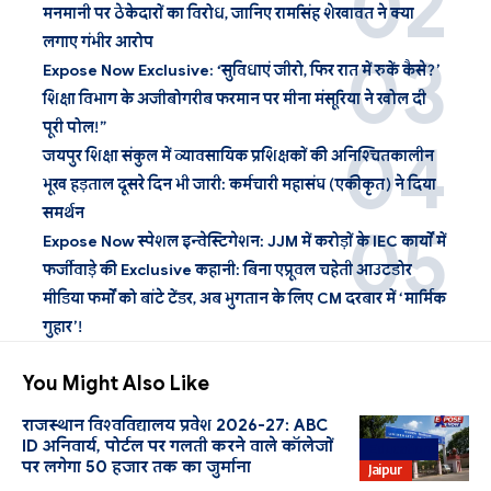
मनमानी पर ठेकेदारों का विरोध, जानिए रामसिंह शेखावत ने क्या
लगाए गंभीर आरोप
Expose Now Exclusive: ‘सुविधाएं जीरो, फिर रात में रुकें कैसे?’
शिक्षा विभाग के अजीबोगरीब फरमान पर मीना मंसूरिया ने खोल दी
पूरी पोल!”
जयपुर शिक्षा संकुल में व्यावसायिक प्रशिक्षकों की अनिश्चितकालीन
भूख हड़ताल दूसरे दिन भी जारी: कर्मचारी महासंघ (एकीकृत) ने दिया
समर्थन
Expose Now स्पेशल इन्वेस्टिगेशन: JJM में करोड़ों के IEC कार्यों में
फर्जीवाड़े की Exclusive कहानी: बिना एप्रूवल चहेती आउटडोर
मीडिया फर्मों को बांटे टेंडर, अब भुगतान के लिए CM दरबार में ‘मार्मिक
गुहार’!
You Might Also Like
राजस्थान विश्वविद्यालय प्रवेश 2026-27: ABC
ID अनिवार्य, पोर्टल पर गलती करने वाले कॉलेजों
Education
पर लगेगा 50 हजार तक का जुर्माना
Jaipur