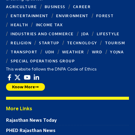
AGRICULTURE
BUSINESS
CAREER
ENTERTAINMENT
ENVIRONMENT
FOREST
HEALTH
INCOME TAX
INDUSTRIES AND COMMERCE
JDA
LIFESTYLE
RELIGION
STARTUP
TECHNOLOGY
TOURISM
TRANSPORT
UDH
WEATHER
WRD
YOJNA
SPECIAL OPERATIONS GROUP
This website follows the DNPA Code of Ethics
Know More
More Links
Rajasthan News Today
PHED Rajasthan News