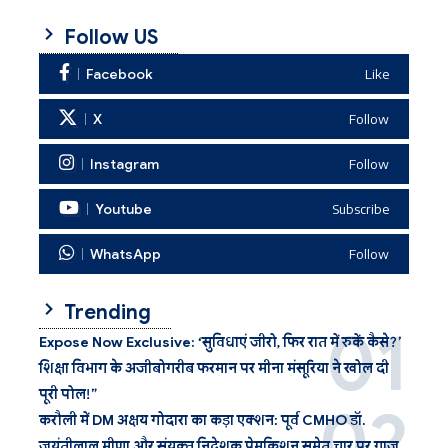
Follow US
Facebook
Like
X
Follow
Instagram
Follow
Youtube
Subscribe
WhatsApp
Follow
Trending
Expose Now Exclusive: ‘सुविधाएं जीरो, फिर रात में रुकें कैसे?’
शिक्षा विभाग के अजीबोगरीब फरमान पर मीना मंसूरिया ने खोल दी
पूरी पोल!”
करौली में DM अक्षय गोदारा का कड़ा एक्शन: पूर्व CMHO डॉ.
जयंतीलाल मीणा और संयुक्त निदेशक प्रेमकिशन समेत चार पर गाज,