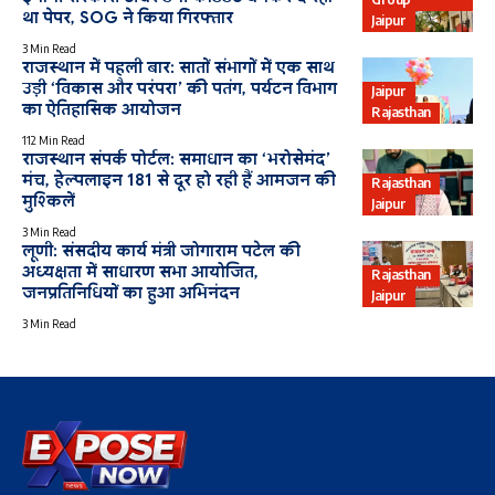
था पेपर, SOG ने किया गिरफ्तार
Jaipur
3 Min Read
राजस्थान में पहली बार: सातों संभागों में एक साथ
उड़ी ‘विकास और परंपरा’ की पतंग, पर्यटन विभाग
Jaipur
का ऐतिहासिक आयोजन
Rajasthan
112 Min Read
राजस्थान संपर्क पोर्टल: समाधान का ‘भरोसेमंद’
मंच, हेल्पलाइन 181 से दूर हो रही हैं आमजन की
Rajasthan
मुश्किलें
Jaipur
3 Min Read
लूणी: संसदीय कार्य मंत्री जोगाराम पटेल की
अध्यक्षता में साधारण सभा आयोजित,
Rajasthan
जनप्रतिनिधियों का हुआ अभिनंदन
Jaipur
3 Min Read