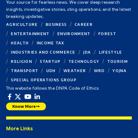
Your source for fearless news. We cover deep research
insights, investigative stories, sting operations, and the latest
breaking updates.
AGRICULTURE
BUSINESS
CAREER
ENTERTAINMENT
ENVIRONMENT
FOREST
HEALTH
INCOME TAX
INDUSTRIES AND COMMERCE
JDA
LIFESTYLE
RELIGION
STARTUP
TECHNOLOGY
TOURISM
TRANSPORT
UDH
WEATHER
WRD
YOJNA
SPECIAL OPERATIONS GROUP
This website follows the DNPA Code of Ethics
Know More
More Links