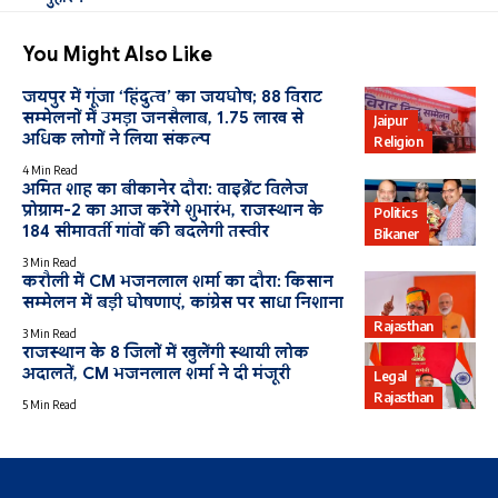
You Might Also Like
जयपुर में गूंजा ‘हिंदुत्व’ का जयघोष; 88 विराट
सम्मेलनों में उमड़ा जनसैलाब, 1.75 लाख से
Jaipur
अधिक लोगों ने लिया संकल्प
Religion
4 Min Read
अमित शाह का बीकानेर दौरा: वाइब्रेंट विलेज
प्रोग्राम-2 का आज करेंगे शुभारंभ, राजस्थान के
Politics
184 सीमावर्ती गांवों की बदलेगी तस्वीर
Bikaner
3 Min Read
करौली में CM भजनलाल शर्मा का दौरा: किसान
सम्मेलन में बड़ी घोषणाएं, कांग्रेस पर साधा निशाना
Rajasthan
3 Min Read
राजस्थान के 8 जिलों में खुलेंगी स्थायी लोक
अदालतें, CM भजनलाल शर्मा ने दी मंजूरी
Legal
Rajasthan
5 Min Read