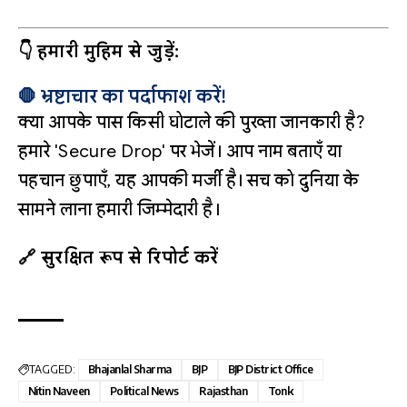
👇 हमारी मुहिम से जुड़ें:
🛑 भ्रष्टाचार का पर्दाफाश करें!
क्या आपके पास किसी घोटाले की पुख्ता जानकारी है?
हमारे 'Secure Drop' पर भेजें। आप नाम बताएँ या
पहचान छुपाएँ, यह आपकी मर्जी है। सच को दुनिया के
सामने लाना हमारी जिम्मेदारी है।
🔗 सुरक्षित रूप से रिपोर्ट करें
TAGGED:
Bhajanlal Sharma
BJP
BJP District Office
Nitin Naveen
Political News
Rajasthan
Tonk