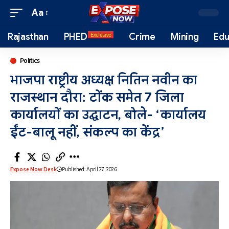
Aa
Rajasthan
PHED
Crime
Mining
Edu
Exclusive
Politics
भाजपा राष्ट्रीय अध्यक्ष नितिन नवीन का
राजस्थान दौरा: टोंक समेत 7 जिला
कार्यालयों का उद्घाटन, बोले- ‘कार्यालय
ईंट-बालू नहीं, संकल्प का केंद्र’
Expose Now Desk
Published: April 27, 2026