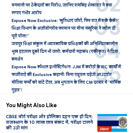
मनमानी पर ठेकेदारों का विरोध, जानिए रामसिंह शेखावत ने क्या
लगाए गंभीर आरोप
Expose Now Exclusive: ‘सुविधाएं जीरो, फिर रात में रुकें कैसे?’
शिक्षा विभाग के अजीबोगरीब फरमान पर मीना मंसूरिया ने खोल दी
पूरी पोल!”
जयपुर शिक्षा संकुल में व्यावसायिक प्रशिक्षकों की अनिश्चितकालीन
भूख हड़ताल दूसरे दिन भी जारी: कर्मचारी महासंघ (एकीकृत) ने दिया
समर्थन
Expose Now स्पेशल इन्वेस्टिगेशन: JJM में करोड़ों के IEC कार्यों में
फर्जीवाड़े की Exclusive कहानी: बिना एप्रूवल चहेती आउटडोर
मीडिया फर्मों को बांटे टेंडर, अब भुगतान के लिए CM दरबार में ‘मार्मिक
गुहार’!
You Might Also Like
CBSE बोर्ड परीक्षा और होलिका दहन एक ही दिन:
राजस्थान के 10 लाख छात्र संकट में, परीक्षा टालने
Education
की उठी मांग
Jaipur