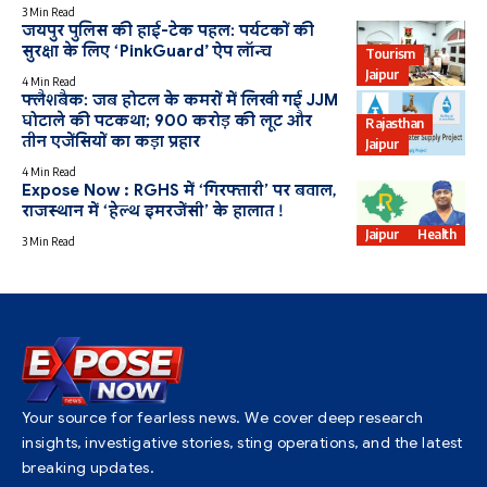
3 Min Read
जयपुर पुलिस की हाई-टेक पहल: पर्यटकों की
सुरक्षा के लिए ‘PinkGuard’ ऐप लॉन्च
Tourism
Jaipur
4 Min Read
फ्लैशबैक: जब होटल के कमरों में लिखी गई JJM
घोटाले की पटकथा; 900 करोड़ की लूट और
Rajasthan
तीन एजेंसियों का कड़ा प्रहार
Jaipur
4 Min Read
Expose Now : RGHS में ‘गिरफ्तारी’ पर बवाल,
राजस्थान में ‘हेल्थ इमरजेंसी’ के हालात !
Jaipur
Health
3 Min Read
Your source for fearless news. We cover deep research
insights, investigative stories, sting operations, and the latest
breaking updates.