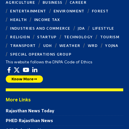
AGRICULTURE
BUSINESS
CAREER
ENTERTAINMENT
ENVIRONMENT
FOREST
HEALTH
INCOME TAX
INDUSTRIES AND COMMERCE
JDA
LIFESTYLE
RELIGION
STARTUP
TECHNOLOGY
TOURISM
TRANSPORT
UDH
WEATHER
WRD
YOJNA
SPECIAL OPERATIONS GROUP
This website follows the DNPA Code of Ethics
Know More
More Links
Rajasthan News Today
PHED Rajasthan News