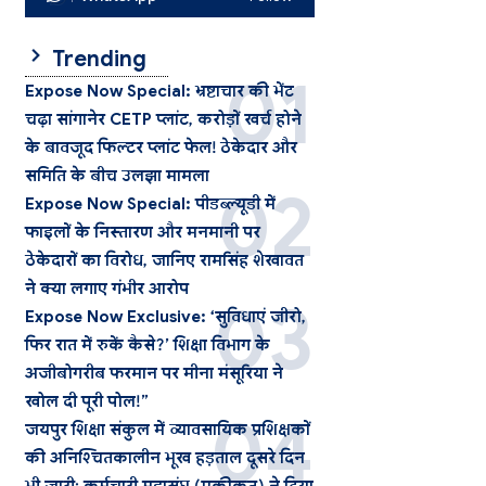
Trending
Expose Now Special: भ्रष्टाचार की भेंट
चढ़ा सांगानेर CETP प्लांट, करोड़ों खर्च होने
के बावजूद फिल्टर प्लांट फेल! ठेकेदार और
समिति के बीच उलझा मामला
Expose Now Special: पीडब्ल्यूडी में
फाइलों के निस्तारण और मनमानी पर
ठेकेदारों का विरोध, जानिए रामसिंह शेखावत
ने क्या लगाए गंभीर आरोप
Expose Now Exclusive: ‘सुविधाएं जीरो,
फिर रात में रुकें कैसे?’ शिक्षा विभाग के
अजीबोगरीब फरमान पर मीना मंसूरिया ने
खोल दी पूरी पोल!”
जयपुर शिक्षा संकुल में व्यावसायिक प्रशिक्षकों
की अनिश्चितकालीन भूख हड़ताल दूसरे दिन