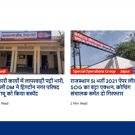
auli
Special Operations Group
Jaipur
री कार्यों में लापरवाही पड़ी भारी,
राजस्थान SI भर्ती 2021 पेपर ली
ली DM ने हिण्डौन नगर परिषद
SOG का बड़ा एक्शन, कोचिंग
ाबू को किया सस्पेंड
संचालक समेत दो गिरफ्तार
 Read
2 Min Read