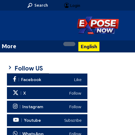
Search
Login
More
English
Follow US
Facebook
Like
X
Follow
Instagram
Follow
Youtube
Subscribe
WhatsApp
Follow