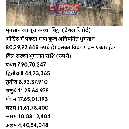
भुगतान का पूरा कच्चा चिट्ठा (टेबल रिपोर्ट)
ऑडिट में पकड़ा गया कुल अनियमित भुगतान
80,29,92,645 रुपये है। इसका विवरण इस प्रकार है:-
बिल संख्या भुगतान राशि (रुपये)
प्रथम 7,90,70,347
द्वितीय 8,44,73,365
तृतीय 8,93,37,910
चतुर्थ 11,25,64,978
पंचम 17,65,01,193
षष्टम 11,61,78,400
सप्तम 10,08,12,404
अष्टम 4,40,54,048