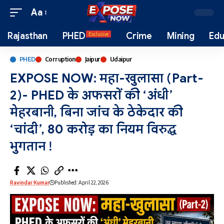
Aa
Rajasthan
PHED
Crime
Mining
Edu
Exclusive
PHED
Corruption
Jaipur
Udaipur
EXPOSE NOW: महा-खुलासा (Part-
2)- PHED के अफसरों की ‘अंधी’
मेहरबानी, बिना जांच के ठेकेदार की
‘चांदी’, 80 करोड़ का नियम विरुद्ध
भुगतान !
Ravindar Kumar
Published: April 22, 2026