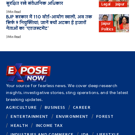
सुरक्षित रखे संवैधानिक अधिकार
Legal
Jaipur
3 Min Read
BJP सरकार में 110 बोर्ड-आयोग खाली, अब तक
सिर्फ 9 नियुक्तियां; जानें क्यों अटका है हजारों
Jaipur
नेताओं का ‘एडजस्टमेंट’
Politics
3 Min Read
Your source for fearless news. We cover deep research
insights, investigative stories, sting operations, and the latest
breaking updates.
AGRICULTURE
BUSINESS
CAREER
ENTERTAINMENT
ENVIRONMENT
FOREST
HEALTH
INCOME TAX
INDUSTRIES AND COMMERCE
JDA
LIFESTYLE