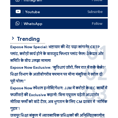
Youtube
Subscribe
WhatsApp
Follow
Trending
Expose Now Special: भ्रष्टाचार की भेंट चढ़ा सांगानेर CETP
प्लांट, करोड़ों खर्च होने के बावजूद फिल्टर प्लांट फेल! ठेकेदार और
समिति के बीच उलझा मामला
Expose Now Exclusive: ‘सुविधाएं जीरो, फिर रात में रुकें कैसे?’
शिक्षा विभाग के अजीबोगरीब फरमान पर मीना मंसूरिया ने खोल दी
पूरी पोल!”
Expose Now स्पेशल इन्वेस्टिगेशन: JJM में करोड़ों के IEC कार्यों में
फर्जीवाड़े की Exclusive कहानी: बिना एप्रूवल चहेती आउटडोर
मीडिया फर्मों को बांटे टेंडर, अब भुगतान के लिए CM दरबार में ‘मार्मिक
गुहार’!
जयपुर शिक्षा संकुल में व्यावसायिक प्रशिक्षकों की अनिश्चितकालीन