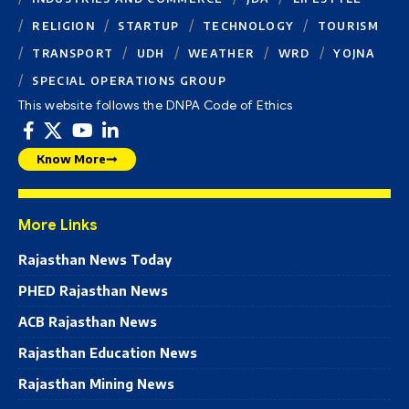
RELIGION
STARTUP
TECHNOLOGY
TOURISM
TRANSPORT
UDH
WEATHER
WRD
YOJNA
SPECIAL OPERATIONS GROUP
This website follows the DNPA Code of Ethics
Know More
More Links
Rajasthan News Today
PHED Rajasthan News
ACB Rajasthan News
Rajasthan Education News
Rajasthan Mining News