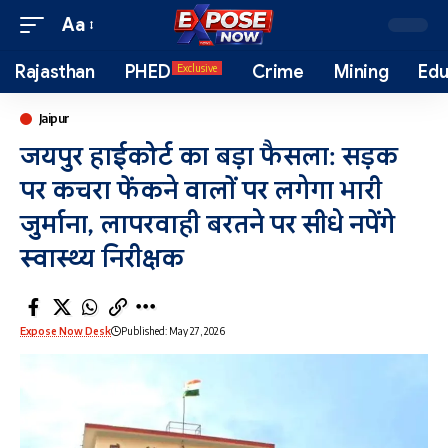
Aa
Rajasthan
PHED
Crime
Mining
Edu
Exclusive
Jaipur
जयपुर हाईकोर्ट का बड़ा फैसला: सड़क
पर कचरा फेंकने वालों पर लगेगा भारी
जुर्माना, लापरवाही बरतने पर सीधे नपेंगे
स्वास्थ्य निरीक्षक
Expose Now Desk
Published: May 27, 2026