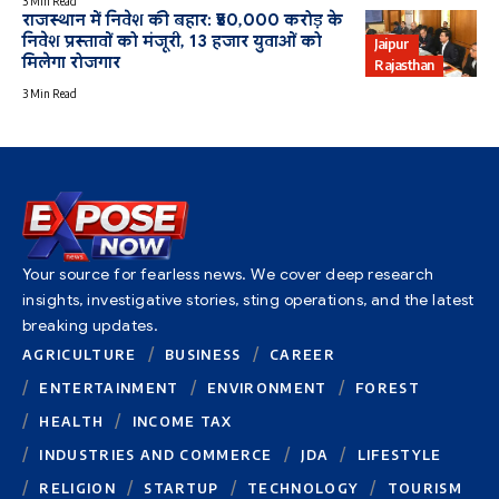
3 Min Read
राजस्थान में निवेश की बहार: ₹50,000 करोड़ के
निवेश प्रस्तावों को मंजूरी, 13 हजार युवाओं को
Jaipur
मिलेगा रोजगार
Rajasthan
3 Min Read
Your source for fearless news. We cover deep research
insights, investigative stories, sting operations, and the latest
breaking updates.
AGRICULTURE
BUSINESS
CAREER
ENTERTAINMENT
ENVIRONMENT
FOREST
HEALTH
INCOME TAX
INDUSTRIES AND COMMERCE
JDA
LIFESTYLE
RELIGION
STARTUP
TECHNOLOGY
TOURISM