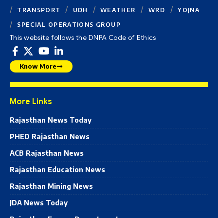
TRANSPORT
UDH
WEATHER
WRD
YOJNA
SPECIAL OPERATIONS GROUP
This website follows the DNPA Code of Ethics
Know More
More Links
Rajasthan News Today
PHED Rajasthan News
ACB Rajasthan News
Rajasthan Education News
Rajasthan Mining News
JDA News Today