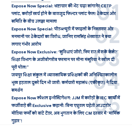
Expose Now Special: भ्रष्टाचार की भेंट चढ़ा सांगानेर CETP
प्लांट, करोड़ों खर्च होने के बावजूद फिल्टर प्लांट फेल! ठेकेदार और
समिति के बीच उलझा मामला
Expose Now Special: पीडब्ल्यूडी में फाइलों के निस्तारण और
मनमानी पर ठेकेदारों का विरोध, जानिए रामसिंह शेखावत ने क्या
लगाए गंभीर आरोप
Expose Now Exclusive: ‘सुविधाएं जीरो, फिर रात में रुकें कैसे?’
शिक्षा विभाग के अजीबोगरीब फरमान पर मीना मंसूरिया ने खोल दी
पूरी पोल!”
जयपुर शिक्षा संकुल में व्यावसायिक प्रशिक्षकों की अनिश्चितकालीन
भूख हड़ताल दूसरे दिन भी जारी: कर्मचारी महासंघ (एकीकृत) ने दिया
समर्थन
Expose Now स्पेशल इन्वेस्टिगेशन: JJM में करोड़ों के IEC कार्यों में
फर्जीवाड़े की Exclusive कहानी: बिना एप्रूवल चहेती आउटडोर
मीडिया फर्मों को बांटे टेंडर, अब भुगतान के लिए CM दरबार में ‘मार्मिक
गुहार’!