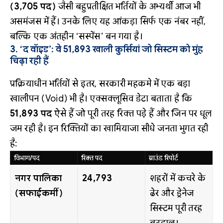
(3,705 पद)
जैसी बहुप्रतीक्षित भर्तियों के अभ्यर्थी आज भी
असमंजस में हैं। उनके लिए यह आंकड़ा सिर्फ एक नंबर नहीं,
बल्कि एक अंतहीन ‘सस्पेंस’ बन गया है।
3. ‘द वॉइड’: वे 51,893 खाली कुर्सियां जो सिस्टम को मुंह
चिढ़ा रही हैं
प्रक्रियाधीन भर्तियों से इतर, सरकारी महकमे में एक बड़ा
खालीपन (Void) भी है। एक्सक्लूसिव डेटा बताता है कि
51,893 पद
ऐसे हैं जो पूरी तरह रिक्त पड़े हैं और जिन पर धूल
जम रही है। इन रिक्तियों का खामियाजा सीधे जनता भुगत रही
है:
विभाग/पद
रिक्त पद
ग्राउंड रिपोर्ट
नगर पालिका
24,793
शहरों में कचरे के
(सफाईकर्मी)
ढेर और ड्रेनेज
सिस्टम पूरी तरह