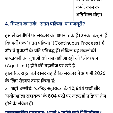
कमी, काम का
अतिरिक्त बोझ।
4. सिस्टम का तर्क: ‘सतत् प्रक्रिया’ या मजबूरी?
इस लेटलतीफी पर सरकार का अपना तर्क है। उनका कहना है
कि भर्ती एक ‘सतत् प्रक्रिया’ (Continuous Process) है
और वे युवाओं के प्रति प्रतिबद्ध हैं। लेकिन यह तकनीकी
शब्दावली उन युवाओं को रास नहीं आ रही जो ‘ओवरएज’
(Age Limit) होने की दहलीज पर खड़े हैं।
हालांकि, राहत की खबर यह है कि सरकार ने आगामी 2026
के लिए रोडमैप तैयार किया है:
बड़ी उम्मीदें:
‘कनिष्ठ सहायक’ के
10,644 पदों
और
‘प्रयोगशाला सहायक’ के
804 पदों
पर जल्द ही प्रक्रिया तेज
होने के संकेत हैं।
एक्सक्लूसिव इनसाइट: अगले 6 महीने क्यों हैं निर्णायक?