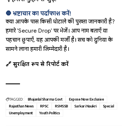
🛑 भ्रष्टाचार का पर्दाफाश करें!
क्या आपके पास किसी घोटाले की पुख्ता जानकारी है?
हमारे 'Secure Drop' पर भेजें। आप नाम बताएँ या
पहचान छुपाएँ, यह आपकी मर्जी है। सच को दुनिया के
सामने लाना हमारी जिम्मेदारी है।
🔗 सुरक्षित रूप से रिपोर्ट करें
TAGGED:
Bhajanlal Sharma Govt
Expose Now Exclusive
Rajasthan News
RPSC
RSMSSB
Sarkari Naukri
Special
Unemployment
Youth Politics