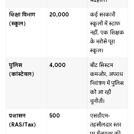
बदहाल।
शिक्षा विभाग
20,000
कई सरकारी
(स्कूल)
स्कूलों में स्टाफ
नहीं, एक शिक्षक
के भरोसे पूरा
स्कूल।
पुलिस
4,000
बीट सिस्टम
(कांस्टेबल)
कमजोर, अपराध
नियंत्रण में पुलिस
को आ रही
चुनौती।
प्रशासन
500
एसडीएम-
(RAS/Tax)
तहसीलदार स्तर
पर मैनपावर की