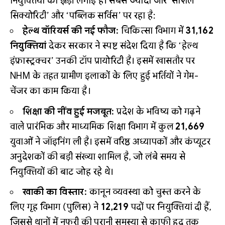
नियुक्तियों की झड़ी लगाई है। सबसे ज्यादा जोर ‘सोशल
सिक्योरिटी’ और ‘पब्लिक सर्विस’ पर रहा है:
हेल्थ वॉरियर्स की नई फौज:
चिकित्सा विभाग में
31,162
नियुक्तियां
देकर सरकार ने स्पष्ट संदेश दिया है कि ‘हेल्थ
इंफ्रास्ट्रक्चर’ उनकी टॉप प्रायोरिटी है। इसमें खासतौर पर
NHM के तहत ग्रामीण इलाकों के लिए हुई भर्तियों ने गेम-
चेंजर का काम किया है।
शिक्षा की नींव हुई मजबूत:
प्रदेश के भविष्य को गढ़ने
वाले प्रारंभिक और माध्यमिक शिक्षा विभाग में कुल
21,669
युवाओं ने जॉइनिंग ली है। इसमें वरिष्ठ अध्यापकों और कंप्यूटर
अनुदेशकों की बड़ी संख्या शामिल है, जो लंबे समय से
नियुक्तियों की बाट जोह रहे थे।
खाकी का विस्तार:
कानून व्यवस्था को चुस्त करने के
लिए गृह विभाग (पुलिस) ने
12,219
पदों पर नियुक्तियां दी हैं,
जिससे थानों में नफरी की पुरानी समस्या से काफी हद तक