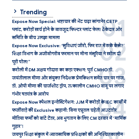
Trending
Expose Now Special: भ्रष्टाचार की भेंट चढ़ा सांगानेर CETP
प्लांट, करोड़ों खर्च होने के बावजूद फिल्टर प्लांट फेल! ठेकेदार और
समिति के बीच उलझा मामला
Expose Now Exclusive: ‘सुविधाएं जीरो, फिर रात में रुकें कैसे?’
शिक्षा विभाग के अजीबोगरीब फरमान पर मीना मंसूरिया ने खोल दी
पूरी पोल!”
करौली में DM अक्षय गोदारा का कड़ा एक्शन: पूर्व CMHO डॉ.
जयंतीलाल मीणा और संयुक्त निदेशक प्रेमकिशन समेत चार पर गाज,
डॉ. ओपी मीणा की चार्जशीट ड्रॉप, तत्कालीन CMHO बाबू पर लगाए
गंभीर षड्यंत्र के आरोप
Expose Now स्पेशल इन्वेस्टिगेशन: JJM में करोड़ों के IEC कार्यों में
फर्जीवाड़े की Exclusive कहानी: बिना एप्रूवल चहेती आउटडोर
मीडिया फर्मों को बांटे टेंडर, अब भुगतान के लिए CM दरबार में ‘मार्मिक
गुहार’!
जयपुर शिक्षा संकुल में व्यावसायिक प्रशिक्षकों की अनिश्चितकालीन