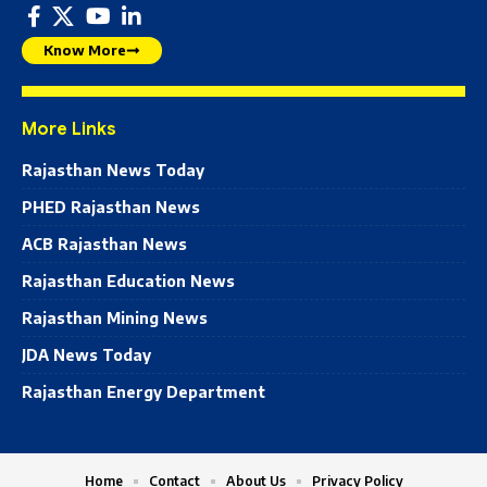
Know More
More Links
Rajasthan News Today
PHED Rajasthan News
ACB Rajasthan News
Rajasthan Education News
Rajasthan Mining News
JDA News Today
Rajasthan Energy Department
Home
Contact
About Us
Privacy Policy