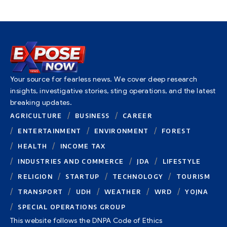
Your source for fearless news. We cover deep research
insights, investigative stories, sting operations, and the latest
breaking updates.
AGRICULTURE
BUSINESS
CAREER
ENTERTAINMENT
ENVIRONMENT
FOREST
HEALTH
INCOME TAX
INDUSTRIES AND COMMERCE
JDA
LIFESTYLE
RELIGION
STARTUP
TECHNOLOGY
TOURISM
TRANSPORT
UDH
WEATHER
WRD
YOJNA
SPECIAL OPERATIONS GROUP
This website follows the DNPA Code of Ethics