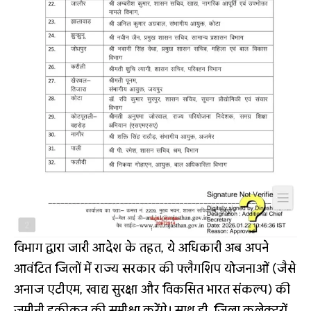
विभाग द्वारा जारी आदेश के तहत, ये अधिकारी अब अपने
आवंटित जिलों में राज्य सरकार की फ्लैगशिप योजनाओं (जैसे
अनाज एटीएम, खाद्य सुरक्षा और विकसित भारत संकल्प) की
जमीनी हकीकत की समीक्षा करेंगे। साथ ही, जिला कलेक्टरों