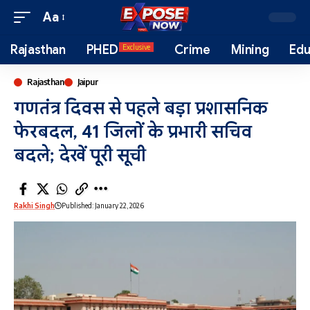
Aa
Rajasthan
PHED
Crime
Mining
Edu
Exclusive
Rajasthan
Jaipur
गणतंत्र दिवस से पहले बड़ा प्रशासनिक
फेरबदल, 41 जिलों के प्रभारी सचिव
बदले; देखें पूरी सूची
Rakhi Singh
Published: January 22, 2026