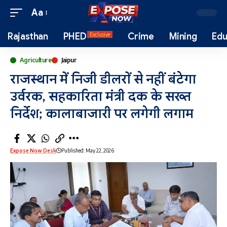
Aa
Rajasthan
PHED
Crime
Mining
Edu
Exclusive
Agriculture
Jaipur
राजस्थान में निजी डीलरों से नहीं बंटेगा
उर्वरक, सहकारिता मंत्री दक के सख्त
निर्देश; कालाबाजारी पर लगेगी लगाम
Expose Now Desk
Published: May 22, 2026