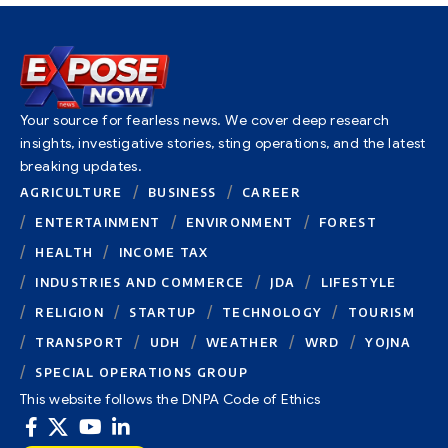
Your source for fearless news. We cover deep research
insights, investigative stories, sting operations, and the latest
breaking updates.
AGRICULTURE
BUSINESS
CAREER
ENTERTAINMENT
ENVIRONMENT
FOREST
HEALTH
INCOME TAX
INDUSTRIES AND COMMERCE
JDA
LIFESTYLE
RELIGION
STARTUP
TECHNOLOGY
TOURISM
TRANSPORT
UDH
WEATHER
WRD
YOJNA
SPECIAL OPERATIONS GROUP
This website follows the DNPA Code of Ethics