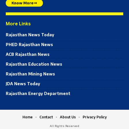
Know More
More Links
Rajasthan News Today
PHED Rajasthan News
ACB Rajasthan News
Rajasthan Education News
Rajasthan Mining News
JDA News Today
Rajasthan Energy Department
Home
Contact
About Us
Privacy Policy
All Rights Reserved