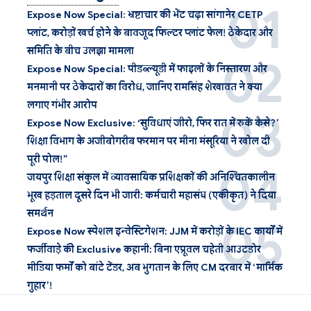
Expose Now Special: भ्रष्टाचार की भेंट चढ़ा सांगानेर CETP
प्लांट, करोड़ों खर्च होने के बावजूद फिल्टर प्लांट फेल! ठेकेदार और
समिति के बीच उलझा मामला
Expose Now Special: पीडब्ल्यूडी में फाइलों के निस्तारण और
मनमानी पर ठेकेदारों का विरोध, जानिए रामसिंह शेखावत ने क्या
लगाए गंभीर आरोप
Expose Now Exclusive: ‘सुविधाएं जीरो, फिर रात में रुकें कैसे?’
शिक्षा विभाग के अजीबोगरीब फरमान पर मीना मंसूरिया ने खोल दी
पूरी पोल!”
जयपुर शिक्षा संकुल में व्यावसायिक प्रशिक्षकों की अनिश्चितकालीन
भूख हड़ताल दूसरे दिन भी जारी: कर्मचारी महासंघ (एकीकृत) ने दिया
समर्थन
Expose Now स्पेशल इन्वेस्टिगेशन: JJM में करोड़ों के IEC कार्यों में
फर्जीवाड़े की Exclusive कहानी: बिना एप्रूवल चहेती आउटडोर
मीडिया फर्मों को बांटे टेंडर, अब भुगतान के लिए CM दरबार में ‘मार्मिक
गुहार’!