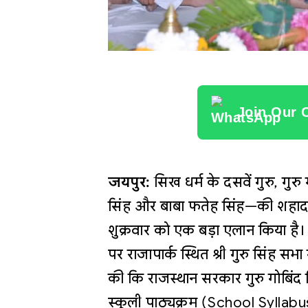
Join Our 
जयपुर:
सिख धर्म के दसवें गुरु, गुर
सिंह और बाबा फतेह सिंह—की शहादत 
शुक्रवार को एक बड़ा एलान किया ह
पर राजापार्क स्थित श्री गुरु सिंह सभा ग
की कि राजस्थान सरकार गुरु गोबिंद
स्कूली पाठ्यक्रम (School Syllabus