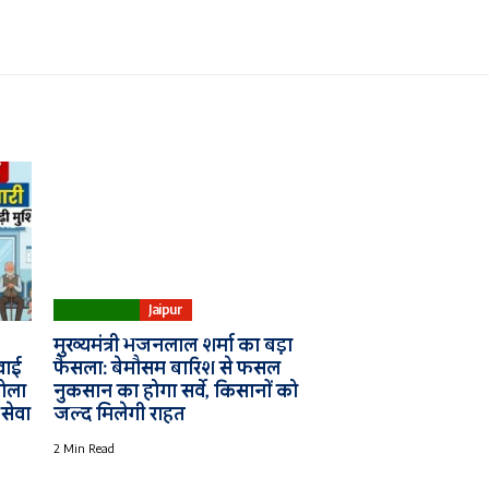
Agriculture
Jaipur
मुख्यमंत्री भजनलाल शर्मा का बड़ा
रवाई
फैसला: बेमौसम बारिश से फसल
खोला
नुकसान का होगा सर्वे, किसानों को
 सेवा
जल्द मिलेगी राहत
2 Min Read