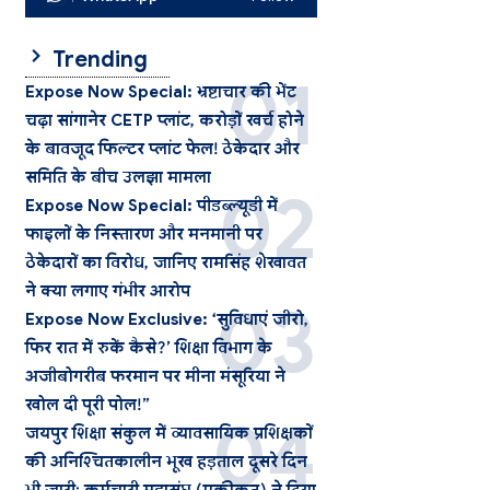
Trending
Expose Now Special: भ्रष्टाचार की भेंट
चढ़ा सांगानेर CETP प्लांट, करोड़ों खर्च होने
के बावजूद फिल्टर प्लांट फेल! ठेकेदार और
समिति के बीच उलझा मामला
Expose Now Special: पीडब्ल्यूडी में
फाइलों के निस्तारण और मनमानी पर
ठेकेदारों का विरोध, जानिए रामसिंह शेखावत
ने क्या लगाए गंभीर आरोप
Expose Now Exclusive: ‘सुविधाएं जीरो,
फिर रात में रुकें कैसे?’ शिक्षा विभाग के
अजीबोगरीब फरमान पर मीना मंसूरिया ने
खोल दी पूरी पोल!”
जयपुर शिक्षा संकुल में व्यावसायिक प्रशिक्षकों
की अनिश्चितकालीन भूख हड़ताल दूसरे दिन