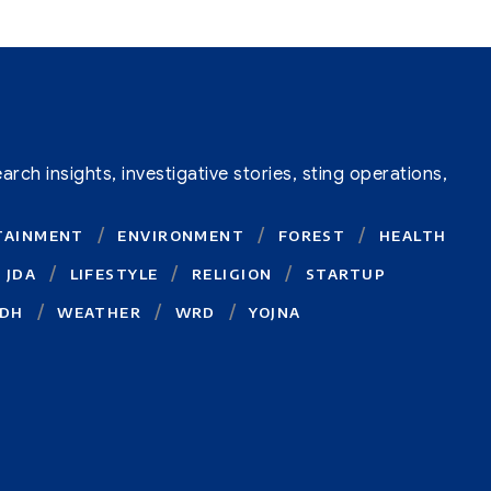
ch insights, investigative stories, sting operations,
TAINMENT
ENVIRONMENT
FOREST
HEALTH
JDA
LIFESTYLE
RELIGION
STARTUP
DH
WEATHER
WRD
YOJNA