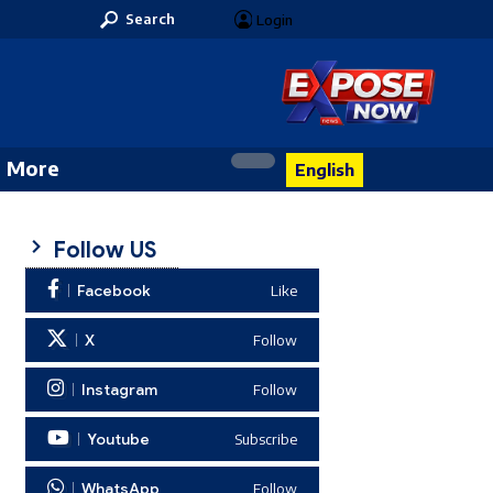
Search
Login
More
English
Follow US
Facebook
Like
X
Follow
Instagram
Follow
Youtube
Subscribe
WhatsApp
Follow