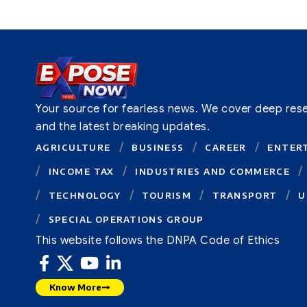
Your source for fearless news. We cover deep resear
and the latest breaking updates.
AGRICULTURE
BUSINESS
CAREER
ENTER
INCOME TAX
INDUSTRIES AND COMMERCE
TECHNOLOGY
TOURISM
TRANSPORT
U
SPECIAL OPERATIONS GROUP
This website follows the DNPA Code of Ethics
Know More