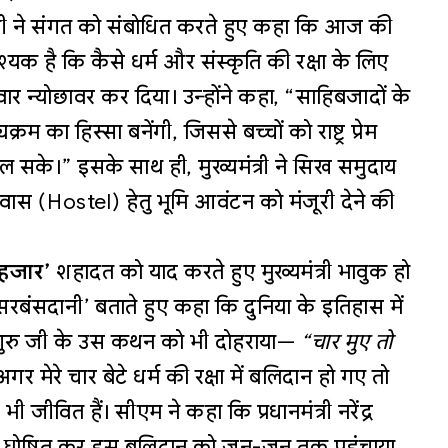
त्री ने संगत को संबोधित करते हुए कहा कि आज की
यक है कि कैसे धर्म और संस्कृति की रक्षा के लिए
िवार न्योछावर कर दिया। उन्होंने कहा, “साहिबजादों के
 का हिस्सा बनेंगी, जिससे बच्चों को राष्ट्र प्रेम
मिल सके।” इसके साथ ही, मुख्यमंत्री ने सिख समुदाय
त्रावास (Hostel) हेतु भूमि आवंटन को मंजूरी देने की
 हजार’
शहादत को याद करते हुए मुख्यमंत्री भावुक हो
 ‘सरबंसदानी’ बताते हुए कहा कि दुनिया के इतिहास में
ने गुरु जी के उस कथन को भी दोहराया—
“चार मुए तो
अगर मेरे चार बेटे धर्म की रक्षा में बलिदान हो गए तो
भी जीवित हैं। सीएम ने कहा कि प्रधानमंत्री नरेंद्र
स’ घोषित कर इस बलिदान को जन-जन तक पहुंचाया