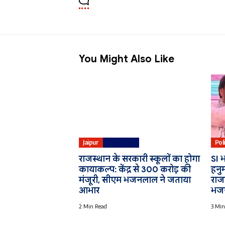
You Might Also Like
Jaipur
Education
Poli
राजस्थान के सरकारी स्कूलों का होगा
SI भ
कायाकल्प: केंद्र से 300 करोड़ की
हनु
मंजूरी, सीएम भजनलाल ने जताया
राजन
आभार
भज
2 Min Read
3 Min