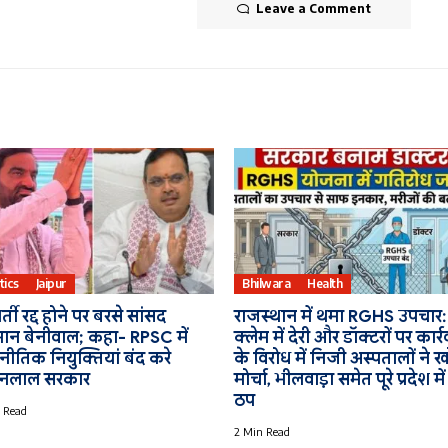
Leave a Comment
tics
Jaipur
Bhilwara
Health
र्ती रद्द होने पर बरसे सांसद
राजस्थान में थमा RGHS उपचार:
मान बेनीवाल; कहा- RPSC में
क्लेम में देरी और डॉक्टरों पर कार्
ीतिक नियुक्तियां बंद करे
के विरोध में निजी अस्पतालों ने 
नलाल सरकार
मोर्चा, भीलवाड़ा समेत पूरे प्रदेश में
ठप
 Read
2 Min Read