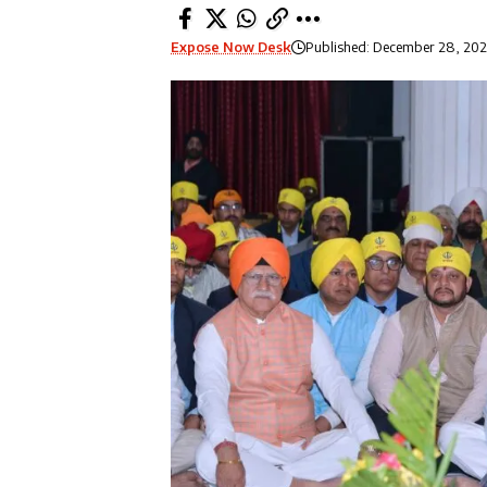
Expose Now Desk
Published: December 28, 202