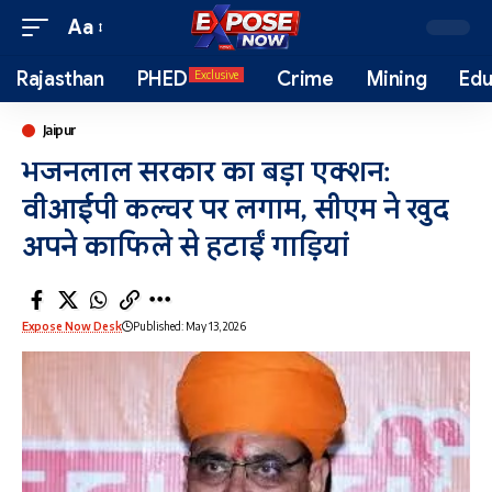
Aa
Rajasthan
PHED
Crime
Mining
Edu
Exclusive
Jaipur
भजनलाल सरकार का बड़ा एक्शन:
वीआईपी कल्चर पर लगाम, सीएम ने खुद
अपने काफिले से हटाईं गाड़ियां
Expose Now Desk
Published: May 13, 2026