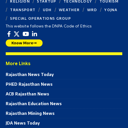
RELIGION
STARTUP
TECHNOLOGY
TOURISM
TRANSPORT
UDH
WEATHER
WRD
YOJNA
SPECIAL OPERATIONS GROUP
This website follows the DNPA Code of Ethics
Know More
More Links
Rajasthan News Today
PHED Rajasthan News
ACB Rajasthan News
Rajasthan Education News
Rajasthan Mining News
JDA News Today