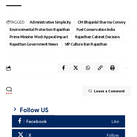
TAGGED:
Administrative Simplicity
CM Bhajanlal Sharma Convoy
Environmental Protection Rajasthan
Fuel Conservation India
Prime Minister Modi Appeal Impact
Rajasthan Cabinet Decision.
Rajasthan Government News
VIP Culture Ban Rajasthan
Leave a Comment
Follow US
Facebook
Like
X
Follow