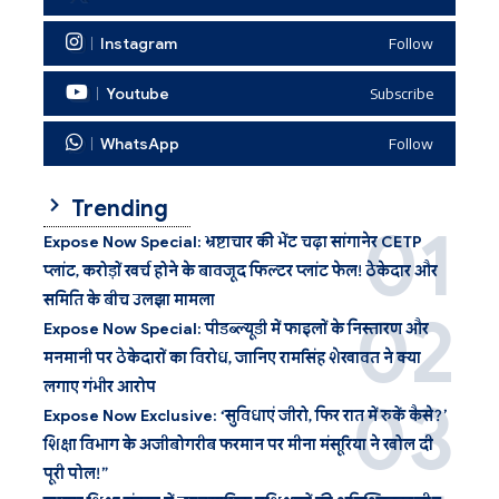
Instagram
Follow
Youtube
Subscribe
WhatsApp
Follow
Trending
Expose Now Special: भ्रष्टाचार की भेंट चढ़ा सांगानेर CETP
प्लांट, करोड़ों खर्च होने के बावजूद फिल्टर प्लांट फेल! ठेकेदार और
समिति के बीच उलझा मामला
Expose Now Special: पीडब्ल्यूडी में फाइलों के निस्तारण और
मनमानी पर ठेकेदारों का विरोध, जानिए रामसिंह शेखावत ने क्या
लगाए गंभीर आरोप
Expose Now Exclusive: ‘सुविधाएं जीरो, फिर रात में रुकें कैसे?’
शिक्षा विभाग के अजीबोगरीब फरमान पर मीना मंसूरिया ने खोल दी
पूरी पोल!”