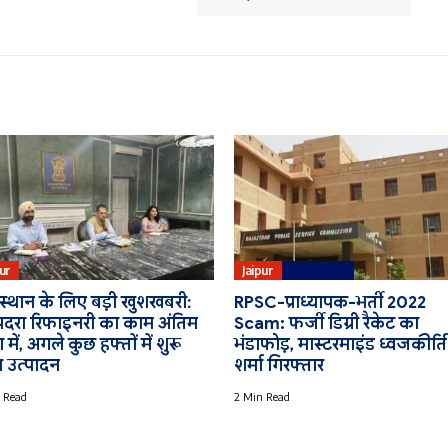
pur
Jaipur
Education
स्थान के लिए बड़ी खुशखबरी:
RPSC-प्राध्यापक-भर्ती 2022
दरा रिफाइनरी का काम अंतिम
Scam: फर्जी डिग्री रैकेट का
में, अगले कुछ हफ्तों में शुरू
भंडाफोड़, मास्टरमाइंड ध्वजकीर्ति
ा उत्पादन
शर्मा गिरफ्तार
 Read
2 Min Read