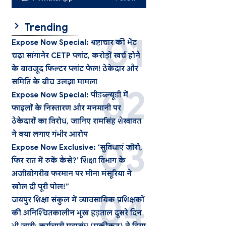
Trending
Expose Now Special: भ्रष्टाचार की भेंट
चढ़ा सांगानेर CETP प्लांट, करोड़ों खर्च होने
के बावजूद फिल्टर प्लांट फेल! ठेकेदार और
समिति के बीच उलझा मामला
Expose Now Special: पीडब्ल्यूडी में
फाइलों के निस्तारण और मनमानी पर
ठेकेदारों का विरोध, जानिए रामसिंह शेखावत
ने क्या लगाए गंभीर आरोप
Expose Now Exclusive: ‘सुविधाएं जीरो,
फिर रात में रुकें कैसे?’ शिक्षा विभाग के
अजीबोगरीब फरमान पर मीना मंसूरिया ने
खोल दी पूरी पोल!”
जयपुर शिक्षा संकुल में व्यावसायिक प्रशिक्षकों
की अनिश्चितकालीन भूख हड़ताल दूसरे दिन