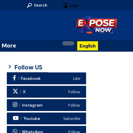
Search
Login
More
English
Follow US
Facebook
Like
X
Follow
Instagram
Follow
Youtube
Subscribe
WhatsApp
Follow