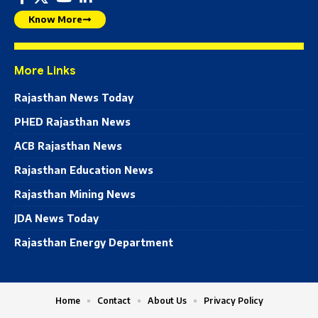
Know More
More Links
Rajasthan News Today
PHED Rajasthan News
ACB Rajasthan News
Rajasthan Education News
Rajasthan Mining News
JDA News Today
Rajasthan Energy Department
Home
Contact
About Us
Privacy Policy