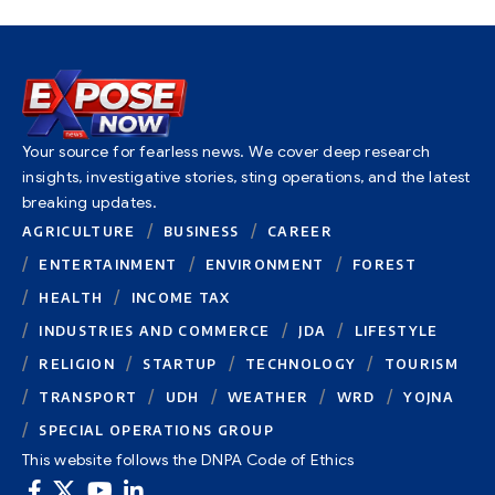
Your source for fearless news. We cover deep research
insights, investigative stories, sting operations, and the latest
breaking updates.
AGRICULTURE
BUSINESS
CAREER
ENTERTAINMENT
ENVIRONMENT
FOREST
HEALTH
INCOME TAX
INDUSTRIES AND COMMERCE
JDA
LIFESTYLE
RELIGION
STARTUP
TECHNOLOGY
TOURISM
TRANSPORT
UDH
WEATHER
WRD
YOJNA
SPECIAL OPERATIONS GROUP
This website follows the DNPA Code of Ethics