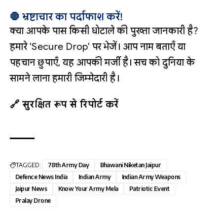
🛑 भ्रष्टाचार का पर्दाफाश करें!
क्या आपके पास किसी घोटाले की पुख्ता जानकारी है?
हमारे 'Secure Drop' पर भेजें। आप नाम बताएँ या
पहचान छुपाएँ, यह आपकी मर्जी है। सच को दुनिया के
सामने लाना हमारी जिम्मेदारी है।
🔗 सुरक्षित रूप से रिपोर्ट करें
TAGGED:
78th Army Day
Bhawani Niketan Jaipur
Defence News India
Indian Army
Indian Army Weapons
Jaipur News
Know Your Army Mela
Patriotic Event
Pralay Drone