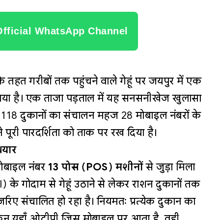
Official WhatsApp Channel
 के तहत गरीबों तक पहुंचने वाले गेहूं पर जयपुर में एक
 आया है। एक ताजा पड़ताल में यह सनसनीखेज खुलासा
118 दुकानों का संचालन महज 28 मोबाइल नंबरों के
े पूरी पारदर्शिता को ताक पर रख दिया है।
ियार
मोबाइल नंबर
13 पोस (POS) मशीनों
से जुड़ा मिला
 के गोदाम से गेहूं उठाने से लेकर राशन दुकानों तक
रिए संचालित हो रहा है। नियमतः प्रत्येक दुकान का
लेकिन यहाँ ओटीपी जिस मोबाइल पर आता है, वही