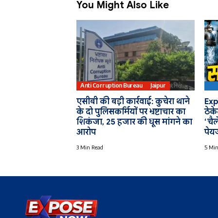
You Might Also Like
Anti Corruption Bureau
Jaipur
PH
एसीबी की बड़ी कार्रवाई: कुचेरा थाने
Exp
के दो पुलिसकर्मियों पर भ्रष्टाचार का
ठेक
शिकंजा, 25 हजार की घूस मांगने का
‘चैल
आरोप
पेय
3 Min Read
5 Min