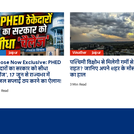
ED
Jaipur
Weather
Jaipur
ose Now Exclusive: PHED
पश्चिमी विक्षोभ से मिलेगी गर्मी से
ेदारों का सरकार को सीधा
राहत? जानिए अपने शहर के मौ
ेंज’, 17 जून से राज्यभर में
का हाल
जल सप्लाई ठप करने का ऐलान!
3 Min Read
 Read