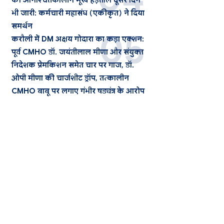
की अनिश्चितकालीन भूख हड़ताल दूसरे दिन
भी जारी: कर्मचारी महासंघ (एकीकृत) ने दिया
समर्थन
करौली में DM अक्षय गोदारा का कड़ा एक्शन:
पूर्व CMHO डॉ. जयंतीलाल मीणा और संयुक्त
निदेशक प्रेमकिशन समेत चार पर गाज, डॉ.
ओपी मीणा की चार्जशीट ड्रॉप, तत्कालीन
CMHO बाबू पर लगाए गंभीर षड्यंत्र के आरोप