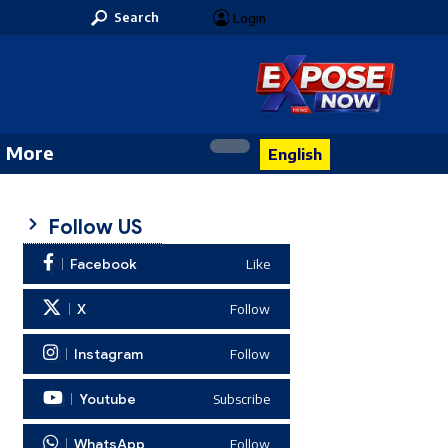
Search
Login
More
English
Follow US
Facebook
Like
X
Follow
Instagram
Follow
Youtube
Subscribe
WhatsApp
Follow