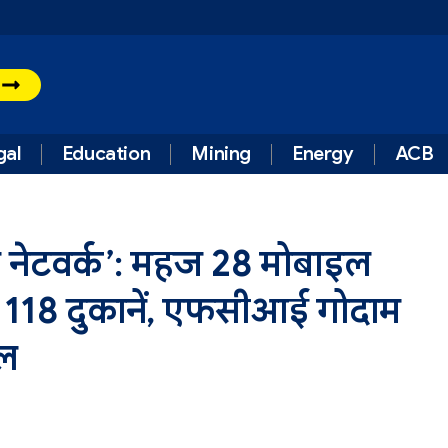
t
gal
Education
Mining
Energy
ACB
र नेटवर्क’: महज 28 मोबाइल
रही 118 दुकानें, एफसीआई गोदाम
ेल