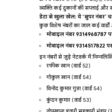
व्यक्ति कई दुकानों की सप्लाई और स्ट
डेटा से खुला खेल: ये ‘सुपर नंबर’ च
कुछ विशेष नंबरों का जाल कई वार्डों और 
मोबाइल नंबर 9314968787 पर 13
मोबाइल नंबर 9314517822 पर 9 
इन नंबरों से जुड़े नेटवर्क में निम्न
रफीक खान (वार्ड 52)
गोकुल खान (वार्ड 54)
विनोद कुमार गुप्ता (वार्ड 54)
कुंदन कुमार (वार्ड 53)
तोपखाना हजूरी सहकारी भंडार (व