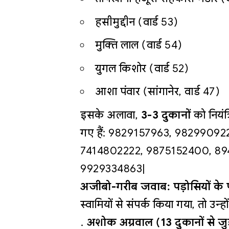
हसीमुद्दीन (वार्ड 53)
मुक्ति लाल (वार्ड 54)
युगल किशोर (वार्ड 52)
आशा पंवार (सांगानेर, वार्ड 47)
इसके अलावा,
3-3 दुकानों
को नियंत
गए हैं: 9829157963, 9829909
7414802222, 9875152400, 89
9929334863|
अजीबो-गरीब जवाब: पड़ोसियों के 
स्वामियों से संपर्क किया गया, तो उन्हो
अशोक अग्रवाल (13 दुकानों से जुड