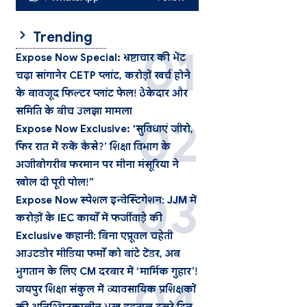
Trending
Expose Now Special: भ्रष्टाचार की भेंट
चढ़ा सांगानेर CETP प्लांट, करोड़ों खर्च होने
के बावजूद फिल्टर प्लांट फेल! ठेकेदार और
समिति के बीच उलझा मामला
Expose Now Exclusive: ‘सुविधाएं जीरो,
फिर रात में रुकें कैसे?’ शिक्षा विभाग के
अजीबोगरीब फरमान पर मीना मंसूरिया ने
खोल दी पूरी पोल!”
Expose Now स्पेशल इन्वेस्टिगेशन: JJM में
करोड़ों के IEC कार्यों में फर्जीवाड़े की
Exclusive कहानी: बिना एप्रूवल चहेती
आउटडोर मीडिया फर्मों को बांटे टेंडर, अब
भुगतान के लिए CM दरबार में ‘मार्मिक गुहार’!
जयपुर शिक्षा संकुल में व्यावसायिक प्रशिक्षकों