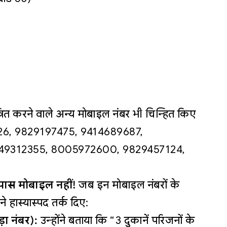
्रित करने वाले अन्य मोबाइल नंबर भी चिन्हित किए
226, 9829197475, 9414689687,
49312355, 8005972600, 9829457124,
पास मोबाइल नहीं!
जब इन मोबाइल नंबरों के
ंने हास्यास्पद तर्क दिए:
़ा नंबर):
उन्होंने बताया कि “3 दुकानें परिजनों के