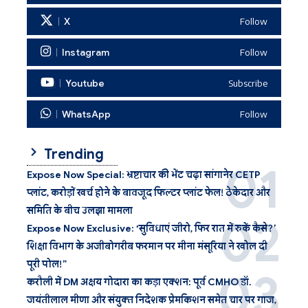
X
Follow
Instagram
Follow
Youtube
Subscribe
WhatsApp
Follow
Trending
Expose Now Special: भ्रष्टाचार की भेंट चढ़ा सांगानेर CETP
प्लांट, करोड़ों खर्च होने के बावजूद फिल्टर प्लांट फेल! ठेकेदार और
समिति के बीच उलझा मामला
Expose Now Exclusive: ‘सुविधाएं जीरो, फिर रात में रुकें कैसे?’
शिक्षा विभाग के अजीबोगरीब फरमान पर मीना मंसूरिया ने खोल दी
पूरी पोल!”
करौली में DM अक्षय गोदारा का कड़ा एक्शन: पूर्व CMHO डॉ.
जयंतीलाल मीणा और संयुक्त निदेशक प्रेमकिशन समेत चार पर गाज,