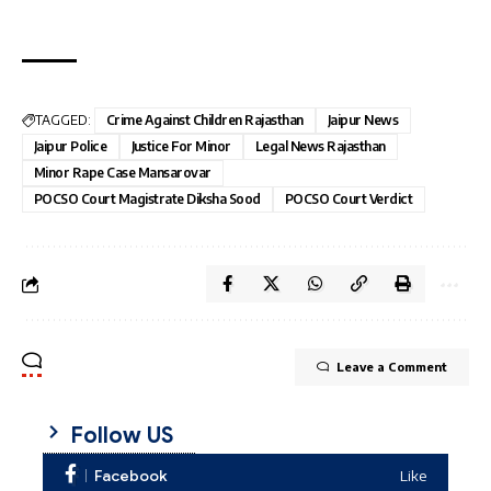
TAGGED:
Crime Against Children Rajasthan
Jaipur News
Jaipur Police
Justice For Minor
Legal News Rajasthan
Minor Rape Case Mansarovar
POCSO Court Magistrate Diksha Sood
POCSO Court Verdict
Leave a Comment
Follow US
Facebook
Like