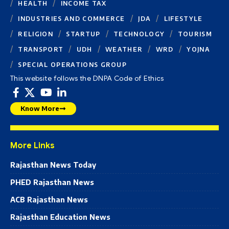
HEALTH
INCOME TAX
INDUSTRIES AND COMMERCE
JDA
LIFESTYLE
RELIGION
STARTUP
TECHNOLOGY
TOURISM
TRANSPORT
UDH
WEATHER
WRD
YOJNA
SPECIAL OPERATIONS GROUP
This website follows the DNPA Code of Ethics
Know More
More Links
Rajasthan News Today
PHED Rajasthan News
ACB Rajasthan News
Rajasthan Education News