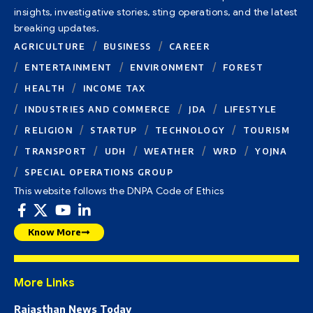
insights, investigative stories, sting operations, and the latest
breaking updates.
AGRICULTURE
BUSINESS
CAREER
ENTERTAINMENT
ENVIRONMENT
FOREST
HEALTH
INCOME TAX
INDUSTRIES AND COMMERCE
JDA
LIFESTYLE
RELIGION
STARTUP
TECHNOLOGY
TOURISM
TRANSPORT
UDH
WEATHER
WRD
YOJNA
SPECIAL OPERATIONS GROUP
This website follows the DNPA Code of Ethics
Know More
More Links
Rajasthan News Today