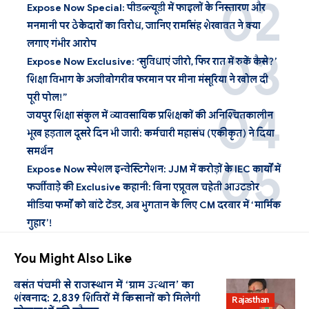
Expose Now Special: पीडब्ल्यूडी में फाइलों के निस्तारण और
मनमानी पर ठेकेदारों का विरोध, जानिए रामसिंह शेखावत ने क्या
लगाए गंभीर आरोप
Expose Now Exclusive: ‘सुविधाएं जीरो, फिर रात में रुकें कैसे?’
शिक्षा विभाग के अजीबोगरीब फरमान पर मीना मंसूरिया ने खोल दी
पूरी पोल!”
जयपुर शिक्षा संकुल में व्यावसायिक प्रशिक्षकों की अनिश्चितकालीन
भूख हड़ताल दूसरे दिन भी जारी: कर्मचारी महासंघ (एकीकृत) ने दिया
समर्थन
Expose Now स्पेशल इन्वेस्टिगेशन: JJM में करोड़ों के IEC कार्यों में
फर्जीवाड़े की Exclusive कहानी: बिना एप्रूवल चहेती आउटडोर
मीडिया फर्मों को बांटे टेंडर, अब भुगतान के लिए CM दरबार में ‘मार्मिक
गुहार’!
You Might Also Like
बसंत पंचमी से राजस्थान में ‘ग्राम उत्थान’ का
शंखनाद: 2,839 शिविरों में किसानों को मिलेगी
Rajasthan