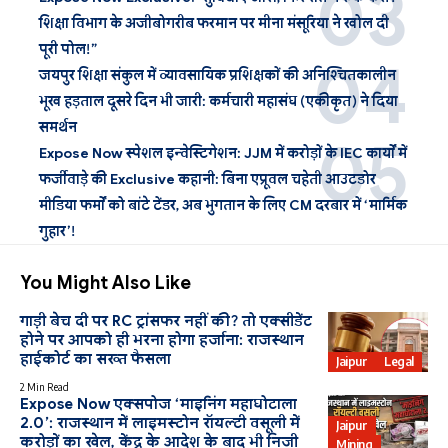
शिक्षा विभाग के अजीबोगरीब फरमान पर मीना मंसूरिया ने खोल दी
पूरी पोल!”
जयपुर शिक्षा संकुल में व्यावसायिक प्रशिक्षकों की अनिश्चितकालीन
भूख हड़ताल दूसरे दिन भी जारी: कर्मचारी महासंघ (एकीकृत) ने दिया
समर्थन
Expose Now स्पेशल इन्वेस्टिगेशन: JJM में करोड़ों के IEC कार्यों में
फर्जीवाड़े की Exclusive कहानी: बिना एप्रूवल चहेती आउटडोर
मीडिया फर्मों को बांटे टेंडर, अब भुगतान के लिए CM दरबार में ‘मार्मिक
गुहार’!
You Might Also Like
गाड़ी बेच दी पर RC ट्रांसफर नहीं की? तो एक्सीडेंट
होने पर आपको ही भरना होगा हर्जाना: राजस्थान
हाईकोर्ट का सख्त फैसला
Jaipur
Legal
2 Min Read
Expose Now एक्सपोज ‘माइनिंग महाघोटाला
2.0’: राजस्थान में लाइमस्टोन रॉयल्टी वसूली में
Jaipur
करोड़ों का खेल, केंद्र के आदेश के बाद भी निजी
Mining