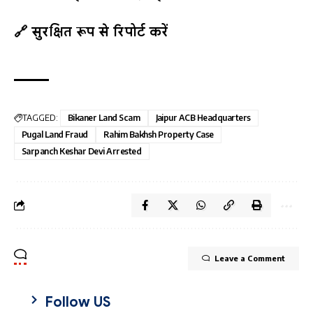
🔗 सुरक्षित रूप से रिपोर्ट करें
TAGGED:
Bikaner Land Scam
Jaipur ACB Headquarters
Pugal Land Fraud
Rahim Bakhsh Property Case
Sarpanch Keshar Devi Arrested
Leave a Comment
Follow US