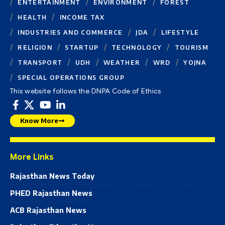
ENTERTAINMENT
ENVIRONMENT
FOREST
HEALTH
INCOME TAX
INDUSTRIES AND COMMERCE
JDA
LIFESTYLE
RELIGION
STARTUP
TECHNOLOGY
TOURISM
TRANSPORT
UDH
WEATHER
WRD
YOJNA
SPECIAL OPERATIONS GROUP
This website follows the DNPA Code of Ethics
Know More
More Links
Rajasthan News Today
PHED Rajasthan News
ACB Rajasthan News