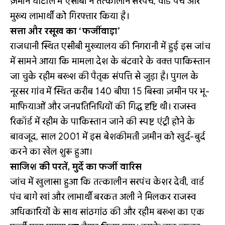
ज़मीन घोटाले में एसीबी ने तत्कालीन सरपंच, वार्ड पंच और
मुख्य लाभार्थी को गिरफ्तार किया है।
सत्ता और रसूख का ‘फर्जीवाड़ा’
राजधानी स्थित एसीबी मुख्यालय की निगरानी में हुई इस जांच
में सामने आया कि मामला देश के बंटवारे के वक्त पाकिस्तान
जा चुके रहीम बख्श की पैतृक संपत्ति से जुड़ा है। पुगल के
नूरसर गांव में स्थित करीब 140 बीघा 15 बिस्वा ज़मीन पर भू-
माफियाओं और जनप्रतिनिधियों की गिद्ध दृष्टि थी। राजस्व
रिकॉर्ड में रहीम के पाकिस्तान जाने की स्पष्ट एंट्री होने के
बावजूद, साल 2001 में इस बेशकीमती ज़मीन को खुर्द-बुर्द
करने का खेल शुरू हुआ।
साजिश की परतें, मुर्दे का फर्जी वारिस
जांच में खुलासा हुआ कि तत्कालीन सरपंच केशर देवी, वार्ड
पंच बागे खां और लाभार्थी बरकत अली ने मिलकर राजस्व
अधिकारियों के साथ सांठगांठ की और रहीम बख्श का एक