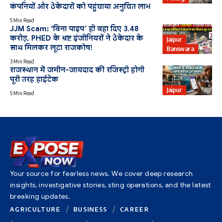
कंपनियों और ठेकेदारों को पहुंचाया अनुचित लाभ
5 Min Read
JJM Scam: ‘बिना पाइप’ ही बहा दिए 3.48
करोड़, PHED के भ्रष्ट इंजीनियरों ने ठेकेदार के
Jaipur
साथ मिलकर लूटा राजकोष!
Banswara
3 Min Read
राजस्थान में जमीन-जायदाद की रजिस्ट्री होगी
पूरी तरह हाईटेक
Jaipur
5 Min Read
Your source for fearless news. We cover deep research
insights, investigative stories, sting operations, and the latest
breaking updates.
AGRICULTURE
BUSINESS
CAREER