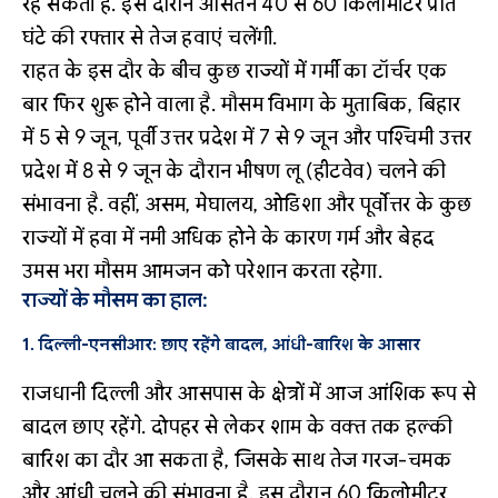
रह सकती है. इस दौरान औसतन 40 से 60 किलोमीटर प्रति
घंटे की रफ्तार से तेज हवाएं चलेंगी.
राहत के इस दौर के बीच कुछ राज्यों में गर्मी का टॉर्चर एक
बार फिर शुरू होने वाला है. मौसम विभाग के मुताबिक, बिहार
में 5 से 9 जून, पूर्वी उत्तर प्रदेश में 7 से 9 जून और पश्चिमी उत्तर
प्रदेश में 8 से 9 जून के दौरान भीषण लू (हीटवेव) चलने की
संभावना है. वहीं, असम, मेघालय, ओडिशा और पूर्वोत्तर के कुछ
राज्यों में हवा में नमी अधिक होने के कारण गर्म और बेहद
उमस भरा मौसम आमजन को परेशान करता रहेगा.
राज्यों के मौसम का हाल:
1. दिल्ली-एनसीआर: छाए रहेंगे बादल, आंधी-बारिश के आसार
राजधानी दिल्ली और आसपास के क्षेत्रों में आज आंशिक रूप से
बादल छाए रहेंगे. दोपहर से लेकर शाम के वक्त तक हल्की
बारिश का दौर आ सकता है, जिसके साथ तेज गरज-चमक
और आंधी चलने की संभावना है. इस दौरान 60 किलोमीटर