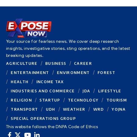
Your source for fearless news. We cover deep research
insights, investigative stories, sting operations, and the latest
breaking updates.
AGRICULTURE
BUSINESS
CAREER
ENTERTAINMENT
ENVIRONMENT
FOREST
HEALTH
INCOME TAX
INDUSTRIES AND COMMERCE
JDA
LIFESTYLE
RELIGION
STARTUP
TECHNOLOGY
TOURISM
TRANSPORT
UDH
WEATHER
WRD
YOJNA
SPECIAL OPERATIONS GROUP
This website follows the DNPA Code of Ethics