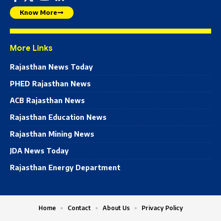
Know More
More Links
Rajasthan News Today
PHED Rajasthan News
ACB Rajasthan News
Rajasthan Education News
Rajasthan Mining News
JDA News Today
Rajasthan Energy Department
Home
Contact
About Us
Privacy Policy