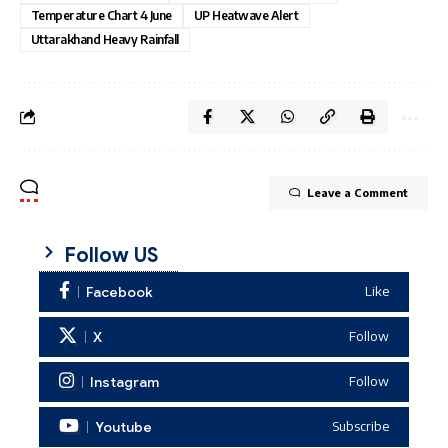
Temperature Chart 4 June
UP Heatwave Alert
Uttarakhand Heavy Rainfall
Leave a Comment
Follow US
Facebook
Like
X
Follow
Instagram
Follow
Youtube
Subscribe