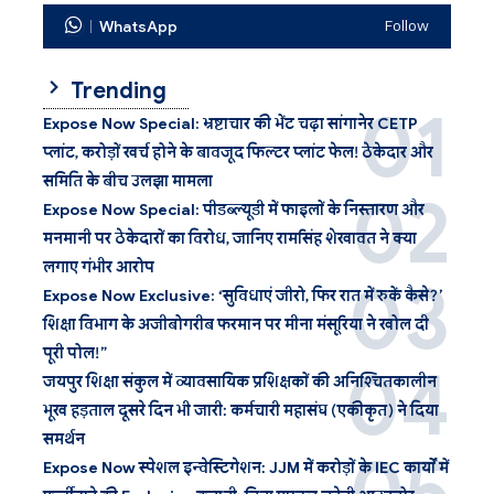
WhatsApp
Follow
Trending
Expose Now Special: भ्रष्टाचार की भेंट चढ़ा सांगानेर CETP
प्लांट, करोड़ों खर्च होने के बावजूद फिल्टर प्लांट फेल! ठेकेदार और
समिति के बीच उलझा मामला
Expose Now Special: पीडब्ल्यूडी में फाइलों के निस्तारण और
मनमानी पर ठेकेदारों का विरोध, जानिए रामसिंह शेखावत ने क्या
लगाए गंभीर आरोप
Expose Now Exclusive: ‘सुविधाएं जीरो, फिर रात में रुकें कैसे?’
शिक्षा विभाग के अजीबोगरीब फरमान पर मीना मंसूरिया ने खोल दी
पूरी पोल!”
जयपुर शिक्षा संकुल में व्यावसायिक प्रशिक्षकों की अनिश्चितकालीन
भूख हड़ताल दूसरे दिन भी जारी: कर्मचारी महासंघ (एकीकृत) ने दिया
समर्थन
Expose Now स्पेशल इन्वेस्टिगेशन: JJM में करोड़ों के IEC कार्यों में