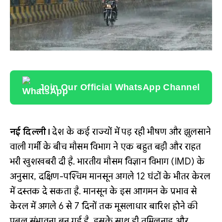
Join Our Official WhatsApp Channel
नई दिल्ली।
देश के कई राज्यों में पड़ रही भीषण और झुलसाने
वाली गर्मी के बीच मौसम विभाग ने एक बहुत बड़ी और राहत
भरी खुशखबरी दी है. भारतीय मौसम विज्ञान विभाग (IMD) के
अनुसार, दक्षिण-पश्चिम मानसून अगले 12 घंटों के भीतर केरल
में दस्तक दे सकता है. मानसून के इस आगमन के प्रभाव से
केरल में अगले 6 से 7 दिनों तक मूसलाधार बारिश होने की
प्रबल संभावना बन गई है. इसके साथ ही तमिलनाडु और