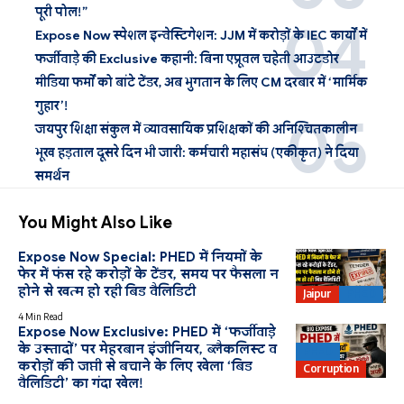
पूरी पोल!”
Expose Now स्पेशल इन्वेस्टिगेशन: JJM में करोड़ों के IEC कार्यों में
फर्जीवाड़े की Exclusive कहानी: बिना एप्रूवल चहेती आउटडोर
मीडिया फर्मों को बांटे टेंडर, अब भुगतान के लिए CM दरबार में ‘मार्मिक
गुहार’!
जयपुर शिक्षा संकुल में व्यावसायिक प्रशिक्षकों की अनिश्चितकालीन
भूख हड़ताल दूसरे दिन भी जारी: कर्मचारी महासंघ (एकीकृत) ने दिया
समर्थन
You Might Also Like
Expose Now Special: PHED में नियमों के
फेर में फंस रहे करोड़ों के टेंडर, समय पर फैसला न
होने से खत्म हो रही बिड वैलिडिटी
Jaipur
PHED
4 Min Read
Expose Now Exclusive: PHED में ‘फर्जीवाड़े
के उस्तादों’ पर मेहरबान इंजीनियर, ब्लैकलिस्ट व
PHED
करोड़ों की जप्ती से बचाने के लिए खेला ‘बिड
Corruption
वैलिडिटी’ का गंदा खेल!