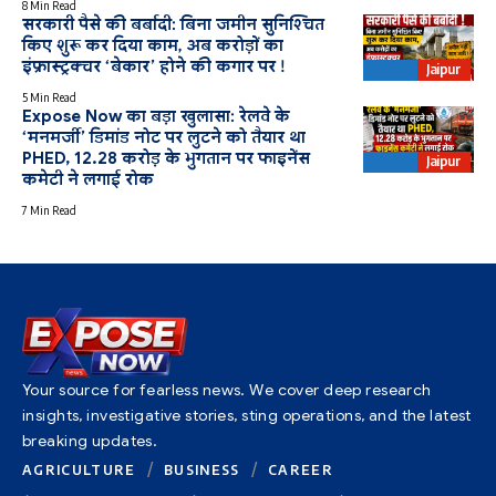
8 Min Read
सरकारी पैसे की बर्बादी: बिना जमीन सुनिश्चित
किए शुरू कर दिया काम, अब करोड़ों का
इंफ्रास्ट्रक्चर ‘बेकार’ होने की कगार पर !
PHED
Jaipur
5 Min Read
Expose Now का बड़ा खुलासा: रेलवे के
‘मनमर्जी’ डिमांड नोट पर लुटने को तैयार था
PHED, 12.28 करोड़ के भुगतान पर फाइनेंस
PHED
Jaipur
कमेटी ने लगाई रोक
7 Min Read
Your source for fearless news. We cover deep research
insights, investigative stories, sting operations, and the latest
breaking updates.
AGRICULTURE
BUSINESS
CAREER