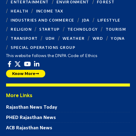
ENTERTAINMENT
ENVIRONMENT
FOREST
HEALTH
INCOME TAX
INDUSTRIES AND COMMERCE
JDA
LIFESTYLE
RELIGION
STARTUP
TECHNOLOGY
TOURISM
TRANSPORT
UDH
WEATHER
WRD
YOJNA
SPECIAL OPERATIONS GROUP
This website follows the DNPA Code of Ethics
Know More
More Links
Rajasthan News Today
PHED Rajasthan News
ACB Rajasthan News