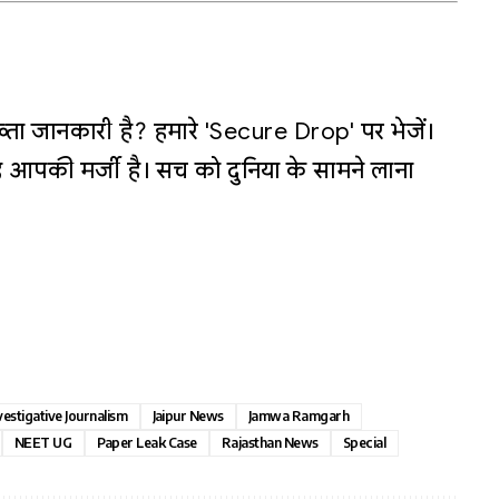
्ता जानकारी है? हमारे 'Secure Drop' पर भेजें।
 आपकी मर्जी है। सच को दुनिया के सामने लाना
vestigative Journalism
Jaipur News
Jamwa Ramgarh
NEET UG
Paper Leak Case
Rajasthan News
Special