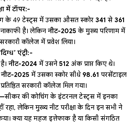
षा में टॉपर:-
िंग के 49 टेस्ट्स में उसका औसत स्कोर
341
से
361
 नाकाफी है। लेकिन
नीट-2025
के मुख्य परिणाम में
रकारी कॉलेज में प्रवेश लिया।
ग्ध’ एंट्री:-
है।
नीट-2024
में उसने
512
अंक प्राप्त किए थे।
न
नीट-2025
में उसका स्कोर सीधे
98.61
परसेंटाइल
प्रतिष्ठित सरकारी कॉलेज मिल गया।
ै—
सीकर की कोचिंग के इंटरनल टेस्ट्स में इनका
नहीं रहा, लेकिन मुख्य नीट परीक्षा के दिन इन सभी ने
िया। क्या यह महज इत्तेफाक है या किसी संगठित