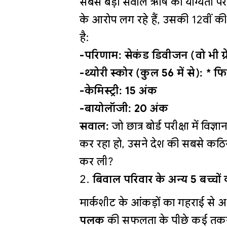
सबसे बड़ा सवाल ऋषि की योग्यता पर
के आरोप लग रहे हैं, उसकी 12वीं 
है:
-परिणाम: सेकंड डिवीजन (वो भी ग्रे
-थ्योरी स्कोर (कुल 56 में से): *
-केमिस्ट्री: 15 अंक
-बायोलॉजी: 20 अंक
सवाल:
जो छात्र बोर्ड परीक्षा में विज्
कर रहा हो, उसने देश की सबसे कठिन 
कर ली?
बिवाल परिवार के अन्य 5 बच्चों 
मार्कशीट के आंकड़ों का गहराई से अ
पलक
की सफलता के पीछे कई तकनी