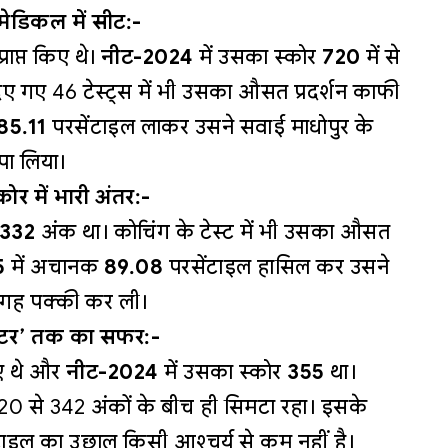
 मेडिकल में सीट:-
राप्त किए थे।
नीट-2024
में उसका स्कोर
720
में से
िए गए 46 टेस्ट्स में भी उसका औसत प्रदर्शन काफी
85.11
परसेंटाइल लाकर उसने सवाई माधोपुर के
पा लिया।
र में भारी अंतर:-
332
अंक था। कोचिंग के टेस्ट में भी उसका औसत
5
में अचानक
89.08
परसेंटाइल हासिल कर उसने
जगह पक्की कर ली।
क्टर’ तक का सफर:-
किए थे और
नीट-2024
में उसका स्कोर
355
था।
320 से 342 अंकों के बीच ही सिमटा रहा। इसके
टाइल का उछाल किसी आश्चर्य से कम नहीं है।