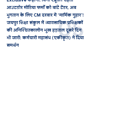
Exclusive कहानी: बिना एप्रूवल चहेती
आउटडोर मीडिया फर्मों को बांटे टेंडर, अब
भुगतान के लिए CM दरबार में ‘मार्मिक गुहार’!
जयपुर शिक्षा संकुल में व्यावसायिक प्रशिक्षकों
की अनिश्चितकालीन भूख हड़ताल दूसरे दिन
भी जारी: कर्मचारी महासंघ (एकीकृत) ने दिया
समर्थन