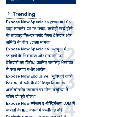
Trending
Expose Now Special: भ्रष्टाचार की भेंट
चढ़ा सांगानेर CETP प्लांट, करोड़ों खर्च होने
के बावजूद फिल्टर प्लांट फेल! ठेकेदार और
समिति के बीच उलझा मामला
Expose Now Special: पीडब्ल्यूडी में
फाइलों के निस्तारण और मनमानी पर
ठेकेदारों का विरोध, जानिए रामसिंह शेखावत
ने क्या लगाए गंभीर आरोप
Expose Now Exclusive: ‘सुविधाएं जीरो,
फिर रात में रुकें कैसे?’ शिक्षा विभाग के
अजीबोगरीब फरमान पर मीना मंसूरिया ने
खोल दी पूरी पोल!”
Expose Now स्पेशल इन्वेस्टिगेशन: JJM में
करोड़ों के IEC कार्यों में फर्जीवाड़े की