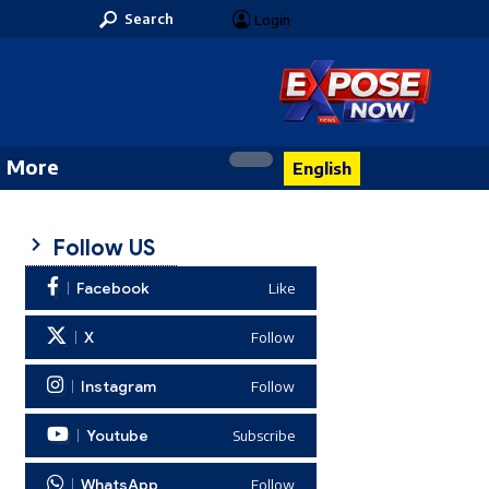
Search
Login
More
English
Follow US
Facebook
Like
X
Follow
Instagram
Follow
Youtube
Subscribe
WhatsApp
Follow