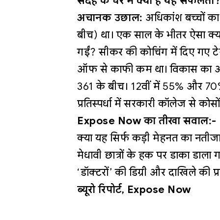
संदेह के घेरे में क्यों है यह सफलता
अचानक उछाल:
अधिकांश बच्चों क
बीच) था। एक साल के भीतर ऐसा क्य
गईं? सीकर की कोचिंग में दिए गए टे
ऑफ से काफी कम था। विकास का औस
361 के बीच। 12वीं में 55% और 70
प्रतिस्पर्धा में सरकारी कॉलेज से कोस
Expose Now का तीखा सवाल:-
क्या यह सिर्फ कड़ी मेहनत का नतीजा
मेधावी छात्रों के हक पर डाका डाला
‘डॉक्टरों’ की डिग्री और दाखिले की प्र
ब्यूरो रिपोर्ट, Expose Now