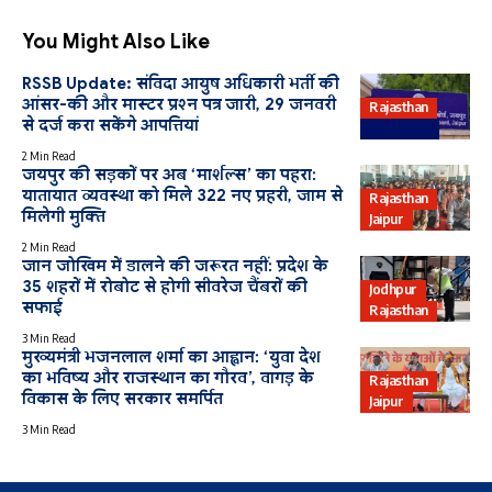
You Might Also Like
RSSB Update: संविदा आयुष अधिकारी भर्ती की
आंसर-की और मास्टर प्रश्न पत्र जारी, 29 जनवरी
Rajasthan
से दर्ज करा सकेंगे आपत्तियां
Education
2 Min Read
जयपुर की सड़कों पर अब ‘मार्शल्स’ का पहरा:
यातायात व्यवस्था को मिले 322 नए प्रहरी, जाम से
Rajasthan
मिलेगी मुक्ति
Jaipur
2 Min Read
जान जोखिम में डालने की जरूरत नहीं: प्रदेश के
35 शहरों में रोबोट से होगी सीवरेज चैंबरों की
Jodhpur
सफाई
Rajasthan
3 Min Read
मुख्यमंत्री भजनलाल शर्मा का आह्वान: ‘युवा देश
का भविष्य और राजस्थान का गौरव’, वागड़ के
Rajasthan
विकास के लिए सरकार समर्पित
Jaipur
3 Min Read