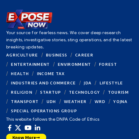
Your source for fearless news. We cover deep research
insights, investigative stories, sting operations, and the latest
breaking updates.
AGRICULTURE
BUSINESS
CAREER
ENTERTAINMENT
ENVIRONMENT
FOREST
HEALTH
INCOME TAX
INDUSTRIES AND COMMERCE
JDA
LIFESTYLE
RELIGION
STARTUP
TECHNOLOGY
TOURISM
TRANSPORT
UDH
WEATHER
WRD
YOJNA
SPECIAL OPERATIONS GROUP
This website follows the DNPA Code of Ethics
Know More