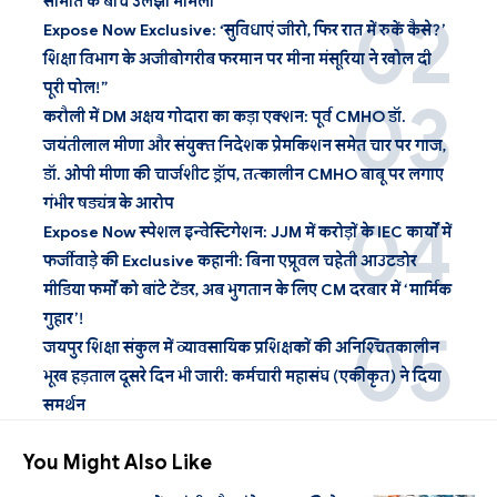
समिति के बीच उलझा मामला
Expose Now Exclusive: ‘सुविधाएं जीरो, फिर रात में रुकें कैसे?’
शिक्षा विभाग के अजीबोगरीब फरमान पर मीना मंसूरिया ने खोल दी
पूरी पोल!”
करौली में DM अक्षय गोदारा का कड़ा एक्शन: पूर्व CMHO डॉ.
जयंतीलाल मीणा और संयुक्त निदेशक प्रेमकिशन समेत चार पर गाज,
डॉ. ओपी मीणा की चार्जशीट ड्रॉप, तत्कालीन CMHO बाबू पर लगाए
गंभीर षड्यंत्र के आरोप
Expose Now स्पेशल इन्वेस्टिगेशन: JJM में करोड़ों के IEC कार्यों में
फर्जीवाड़े की Exclusive कहानी: बिना एप्रूवल चहेती आउटडोर
मीडिया फर्मों को बांटे टेंडर, अब भुगतान के लिए CM दरबार में ‘मार्मिक
गुहार’!
जयपुर शिक्षा संकुल में व्यावसायिक प्रशिक्षकों की अनिश्चितकालीन
भूख हड़ताल दूसरे दिन भी जारी: कर्मचारी महासंघ (एकीकृत) ने दिया
समर्थन
You Might Also Like