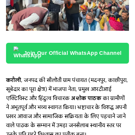
Join Our Official WhatsApp Channel
करौली
, जनपद की सीलोती ग्राम पंचायत (मदनपुर, काछीपुरा,
सूबेदार का पूरा क्षेत्र) में भाजपा नेता, प्रमुख आरटीआई
एक्टिविस्ट और हिंदुत्व विचारक
अशोक पाठक
का ग्रामीणों
ने अभूतपूर्व और भव्य स्वागत किया। भ्रष्टाचार के विरुद्ध अपनी
प्रखर आवाज और सामाजिक सक्रियता के लिए पहचाने जाने
वाले पाठक के सम्मान में उमड़ा जनसैलाब स्थानीय स्तर पर
उनके प्रति गहरे विश्वास का प्रतीक बना।