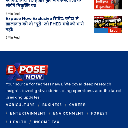
स्वागत, आज 10 हजार पुलिस कॉन्स्टेबलों को
Jodhpur
सौंपेंगे नियुक्ति पत्र
Rajasthan
2 Min Read
Expose Now Exclusive रिपोर्ट: कोटा से
झालावाड़ की वो ‘दूरी’ जो PHED मंत्री को भारी
पड़ी!
PHED
Jaipur
5 Min Read
Your source for fearless news. We cover deep research
insights, investigative stories, sting operations, and the latest
breaking updates.
AGRICULTURE
BUSINESS
CAREER
ENTERTAINMENT
ENVIRONMENT
FOREST
HEALTH
INCOME TAX