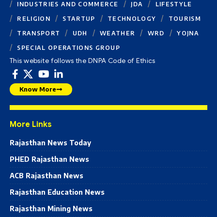
INDUSTRIES AND COMMERCE
JDA
LIFESTYLE
RELIGION
STARTUP
TECHNOLOGY
TOURISM
TRANSPORT
UDH
WEATHER
WRD
YOJNA
SPECIAL OPERATIONS GROUP
This website follows the DNPA Code of Ethics
Know More
More Links
Rajasthan News Today
PHED Rajasthan News
ACB Rajasthan News
Rajasthan Education News
Rajasthan Mining News