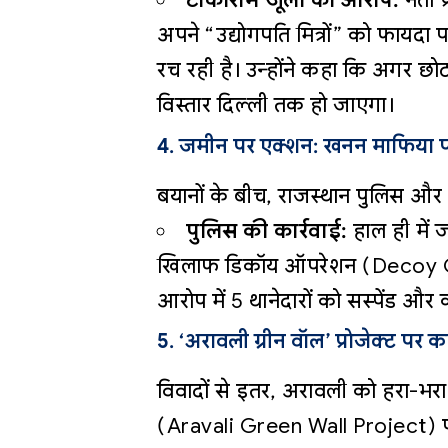
टीकाराम जूली का आरोप:
नेता 
अपने “उद्योगपति मित्रों” को फायदा
रच रही है। उन्होंने कहा कि अगर छोटी 
विस्तार दिल्ली तक हो जाएगा।
4. जमीन पर एक्शन: खनन माफिया 
बयानों के बीच, राजस्थान पुलिस और
पुलिस की कार्रवाई:
हाल ही में 
खिलाफ डिकॉय ऑपरेशन (Decoy Op
आरोप में 5 थानेदारों को सस्पेंड औ
5. ‘अरावली ग्रीन वॉल’ प्रोजेक्ट पर 
विवादों से इतर, अरावली को हरा-भरा
(Aravali Green Wall Project) प