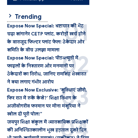
Trending
Expose Now Special: भ्रष्टाचार की भेंट
चढ़ा सांगानेर CETP प्लांट, करोड़ों खर्च होने
के बावजूद फिल्टर प्लांट फेल! ठेकेदार और
समिति के बीच उलझा मामला
Expose Now Special: पीडब्ल्यूडी में
फाइलों के निस्तारण और मनमानी पर
ठेकेदारों का विरोध, जानिए रामसिंह शेखावत
ने क्या लगाए गंभीर आरोप
Expose Now Exclusive: ‘सुविधाएं जीरो,
फिर रात में रुकें कैसे?’ शिक्षा विभाग के
अजीबोगरीब फरमान पर मीना मंसूरिया ने
खोल दी पूरी पोल!”
जयपुर शिक्षा संकुल में व्यावसायिक प्रशिक्षकों
की अनिश्चितकालीन भूख हड़ताल दूसरे दिन