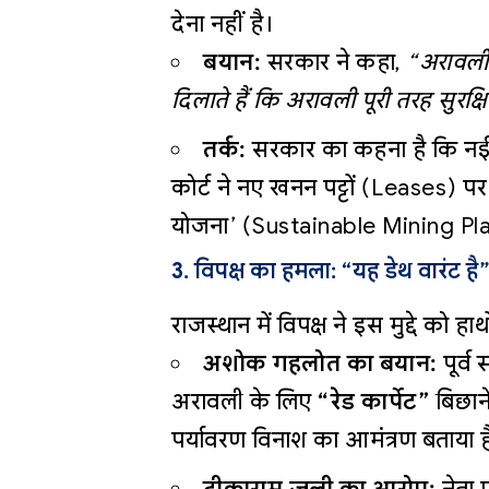
देना नहीं है।
बयान:
सरकार ने कहा,
“अरावली 
दिलाते हैं कि अरावली पूरी तरह सुरक्
तर्क:
सरकार का कहना है कि नई 
कोर्ट ने नए खनन पट्टों (Leases
योजना’ (Sustainable Mining Plan)
3. विपक्ष का हमला: “यह डेथ वारंट है”
राजस्थान में विपक्ष ने इस मुद्दे को हा
अशोक गहलोत का बयान:
पूर्
अरावली के लिए
“रेड कार्पेट”
बिछाने
पर्यावरण विनाश का आमंत्रण बताया ह