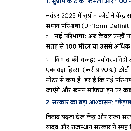
1. सुप्रीम कोर्ट का फैसला और ‘100
नवंबर 2025 में सुप्रीम कोर्ट ने के
समान परिभाषा (Uniform Definit
नई परिभाषा:
अब केवल उन्हीं पह
सतह से
100 मीटर या उससे अधिक
विवाद की वजह:
पर्यावरणविदों 
एक बड़ा हिस्सा (करीब 90%) छोटी पह
मीटर से कम है। डर है कि नई परिभाषा 
जाएंगे और खनन माफिया इन पर कब्ज
2. सरकार का बड़ा आश्वासन: “छेड़छाड
विवाद बढ़ता देख केंद्र और राज्य सरकार न
यादव और राजस्थान सरकार ने स्पष्