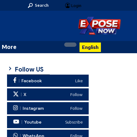
Search
Login
More
English
Follow US
Facebook
Like
X
Follow
Instagram
Follow
Youtube
Subscribe
WhatsApp
Follow