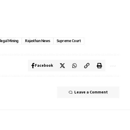
llegal Mining
Rajasthan News
Supreme Court
Facebook
Leave a Comment