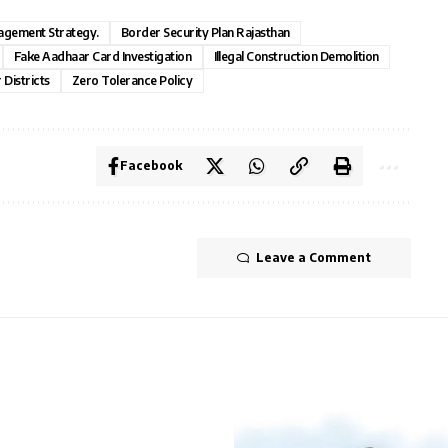
gement Strategy.
Border Security Plan Rajasthan
Fake Aadhaar Card Investigation
Illegal Construction Demolition
 Districts
Zero Tolerance Policy
Facebook
Leave a Comment