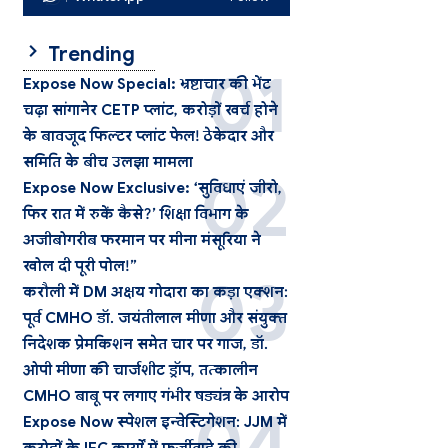
Trending
Expose Now Special: भ्रष्टाचार की भेंट
चढ़ा सांगानेर CETP प्लांट, करोड़ों खर्च होने
के बावजूद फिल्टर प्लांट फेल! ठेकेदार और
समिति के बीच उलझा मामला
Expose Now Exclusive: ‘सुविधाएं जीरो,
फिर रात में रुकें कैसे?’ शिक्षा विभाग के
अजीबोगरीब फरमान पर मीना मंसूरिया ने
खोल दी पूरी पोल!”
करौली में DM अक्षय गोदारा का कड़ा एक्शन:
पूर्व CMHO डॉ. जयंतीलाल मीणा और संयुक्त
निदेशक प्रेमकिशन समेत चार पर गाज, डॉ.
ओपी मीणा की चार्जशीट ड्रॉप, तत्कालीन
CMHO बाबू पर लगाए गंभीर षड्यंत्र के आरोप
Expose Now स्पेशल इन्वेस्टिगेशन: JJM में