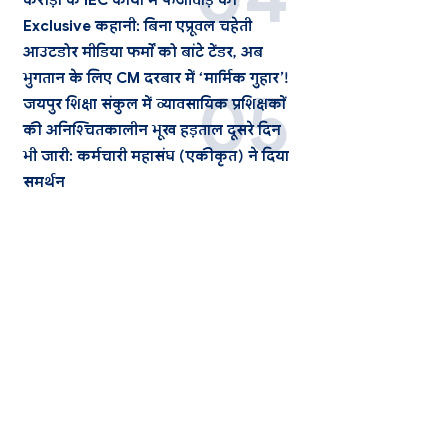
करोड़ों के IEC कार्यों में फर्जीवाड़े की
Exclusive कहानी: बिना एप्रूवल चहेती
आउटडोर मीडिया फर्मों को बांटे टेंडर, अब
भुगतान के लिए CM दरबार में ‘मार्मिक गुहार’!
जयपुर शिक्षा संकुल में व्यावसायिक प्रशिक्षकों
की अनिश्चितकालीन भूख हड़ताल दूसरे दिन
भी जारी: कर्मचारी महासंघ (एकीकृत) ने दिया
समर्थन