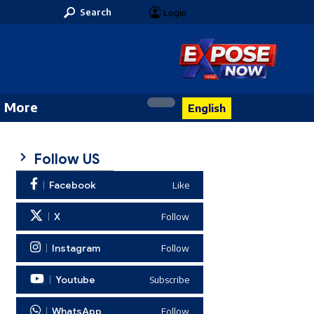
Search
Login
More
English
Follow US
Facebook
Like
X
Follow
Instagram
Follow
Youtube
Subscribe
WhatsApp
Follow