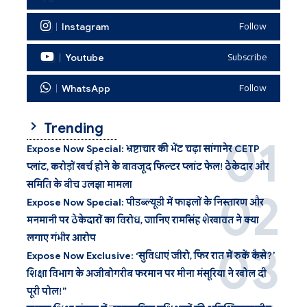
Instagram
Follow
Youtube
Subscribe
WhatsApp
Follow
Trending
Expose Now Special: भ्रष्टाचार की भेंट चढ़ा सांगानेर CETP
प्लांट, करोड़ों खर्च होने के बावजूद फिल्टर प्लांट फेल! ठेकेदार और
समिति के बीच उलझा मामला
Expose Now Special: पीडब्ल्यूडी में फाइलों के निस्तारण और
मनमानी पर ठेकेदारों का विरोध, जानिए रामसिंह शेखावत ने क्या
लगाए गंभीर आरोप
Expose Now Exclusive: ‘सुविधाएं जीरो, फिर रात में रुकें कैसे?’
शिक्षा विभाग के अजीबोगरीब फरमान पर मीना मंसूरिया ने खोल दी
पूरी पोल!”