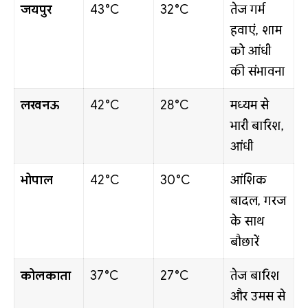
जयपुर
43°C
32°C
तेज गर्म
हवाएं, शाम
को आंधी
की संभावना
लखनऊ
42°C
28°C
मध्यम से
भारी बारिश,
आंधी
भोपाल
42°C
30°C
आंशिक
बादल, गरज
के साथ
बौछारें
कोलकाता
37°C
27°C
तेज बारिश
और उमस से