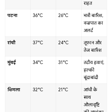
राहत
पटना
36°C
26°C
भारी बारिश,
वज्रपात का
अलर्ट
रांची
37°C
24°C
तूफान और
तेज बारिश
मुंबई
34°C
31°C
तटीय हवाएं,
हल्की
बूंदाबांदी
शिमला
32°C
21°C
आंधी के
साथ
ओलावृष्टि