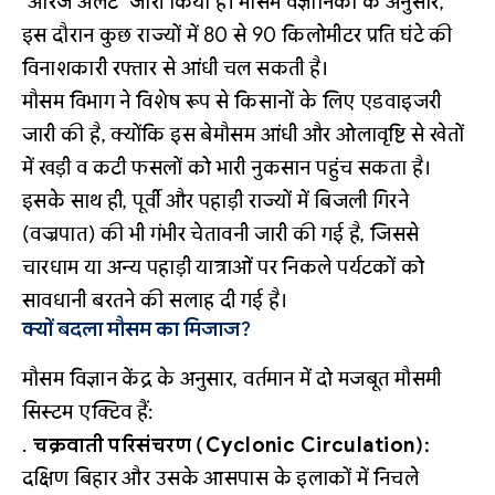
‘ऑरेंज अलर्ट’ जारी किया है। मौसम वैज्ञानिकों के अनुसार,
इस दौरान कुछ राज्यों में 80 से 90 किलोमीटर प्रति घंटे की
विनाशकारी रफ्तार से आंधी चल सकती है।
मौसम विभाग ने विशेष रूप से किसानों के लिए एडवाइजरी
जारी की है, क्योंकि इस बेमौसम आंधी और ओलावृष्टि से खेतों
में खड़ी व कटी फसलों को भारी नुकसान पहुंच सकता है।
इसके साथ ही, पूर्वी और पहाड़ी राज्यों में बिजली गिरने
(वज्रपात) की भी गंभीर चेतावनी जारी की गई है, जिससे
चारधाम या अन्य पहाड़ी यात्राओं पर निकले पर्यटकों को
सावधानी बरतने की सलाह दी गई है।
क्यों बदला मौसम का मिजाज?
मौसम विज्ञान केंद्र के अनुसार, वर्तमान में दो मजबूत मौसमी
सिस्टम एक्टिव हैं:
चक्रवाती परिसंचरण (Cyclonic Circulation):
दक्षिण बिहार और उसके आसपास के इलाकों में निचले