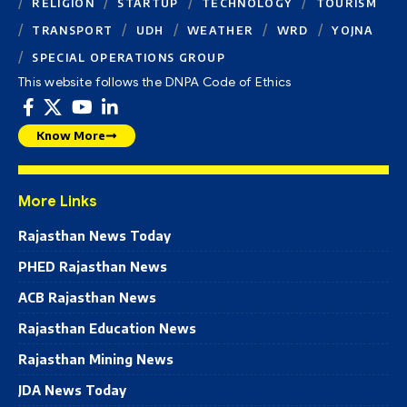
RELIGION
STARTUP
TECHNOLOGY
TOURISM
TRANSPORT
UDH
WEATHER
WRD
YOJNA
SPECIAL OPERATIONS GROUP
This website follows the DNPA Code of Ethics
Know More
More Links
Rajasthan News Today
PHED Rajasthan News
ACB Rajasthan News
Rajasthan Education News
Rajasthan Mining News
JDA News Today