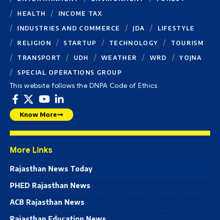
HEALTH
INCOME TAX
INDUSTRIES AND COMMERCE
JDA
LIFESTYLE
RELIGION
STARTUP
TECHNOLOGY
TOURISM
TRANSPORT
UDH
WEATHER
WRD
YOJNA
SPECIAL OPERATIONS GROUP
This website follows the DNPA Code of Ethics
Know More
More Links
Rajasthan News Today
PHED Rajasthan News
ACB Rajasthan News
Rajasthan Education News