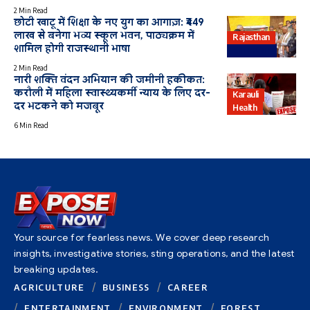
2 Min Read
छोटी खाटू में शिक्षा के नए युग का आगाज़: ₹449
लाख से बनेगा भव्य स्कूल भवन, पाठ्यक्रम में
Rajasthan
शामिल होगी राजस्थानी भाषा
Education
2 Min Read
नारी शक्ति वंदन अभियान की जमीनी हकीकत:
करौली में महिला स्वास्थ्यकर्मी न्याय के लिए दर-
Karauli
दर भटकने को मजबूर
Health
6 Min Read
Your source for fearless news. We cover deep research
insights, investigative stories, sting operations, and the latest
breaking updates.
AGRICULTURE
BUSINESS
CAREER
ENTERTAINMENT
ENVIRONMENT
FOREST