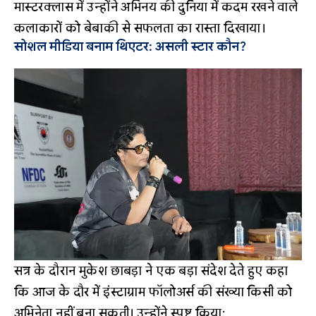
मास्टरक्लास में उन्होंने अभिनय की दुनिया में कदम रखने वाले
कलाकारों को बेबाकी से सफलता का रास्ता दिखाया।
सोशल मीडिया बनाम थिएटर: असली स्टार कौन?
सत्र के दौरान मुकेश छाबड़ा ने एक बड़ा संदेश देते हुए कहा
कि आज के दौर में इंस्टाग्राम फॉलोअर्स की संख्या किसी को
अभिनेता नहीं बना सकती। उन्होंने स्पष्ट किया: