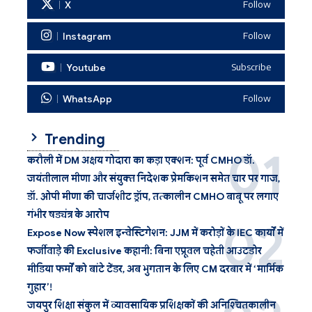
X
Follow
Instagram
Follow
Youtube
Subscribe
WhatsApp
Follow
Trending
करौली में DM अक्षय गोदारा का कड़ा एक्शन: पूर्व CMHO डॉ.
जयंतीलाल मीणा और संयुक्त निदेशक प्रेमकिशन समेत चार पर गाज,
डॉ. ओपी मीणा की चार्जशीट ड्रॉप, तत्कालीन CMHO बाबू पर लगाए
गंभीर षड्यंत्र के आरोप
Expose Now स्पेशल इन्वेस्टिगेशन: JJM में करोड़ों के IEC कार्यों में
फर्जीवाड़े की Exclusive कहानी: बिना एप्रूवल चहेती आउटडोर
मीडिया फर्मों को बांटे टेंडर, अब भुगतान के लिए CM दरबार में ‘मार्मिक
गुहार’!
जयपुर शिक्षा संकुल में व्यावसायिक प्रशिक्षकों की अनिश्चितकालीन